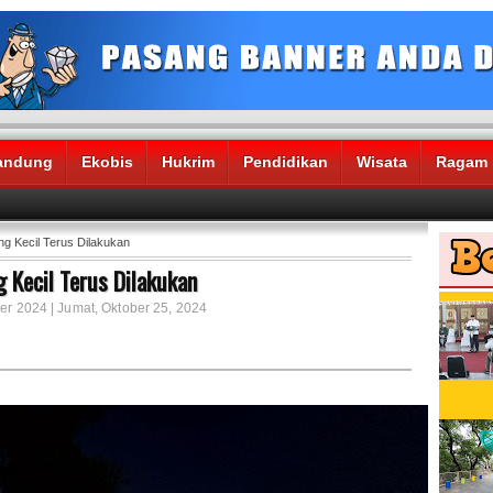
andung
Ekobis
Hukrim
Pendidikan
Wisata
Ragam
g Kecil Terus Dilakukan
 Kecil Terus Dilakukan
er 2024 | Jumat, Oktober 25, 2024