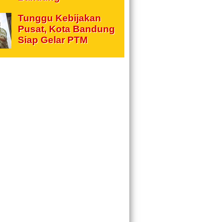
Tunggu Kebijakan
Pusat, Kota Bandung
Siap Gelar PTM