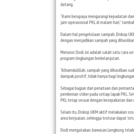
datang.
“Kami berupaya mengurangi kepadatan dan 
jam operasional PKL di malam hari,” tamba
Dalam hal pengelolaan sampah, Diskop UK
dengan menjadikan sampah yang dihasilkan
Menurut Dodi, ini adalah salah satu cara 
program lingkungan berkelanjutan.
“Alhamdulillah, sampah yang dihasilkan su
dampak positif, tidak hanya bagi lingkunga
Sebagai bagian dari penataan dan pemant
pemberian stiker pada setiap lapak PKL. 
PKL tetap sesuai dengan kesepakatan dan 
Selain itu, Diskop UKM aktif melakukan so
area berjualan, sehingga trotoar dapat teta
Dodi mengatakan, kawasan Lengkong telah m