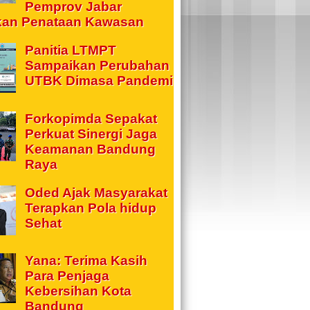
Pemprov Jabar
kan Penataan Kawasan
Panitia LTMPT
Sampaikan Perubahan
UTBK Dimasa Pandemi
Forkopimda Sepakat
Perkuat Sinergi Jaga
Keamanan Bandung
Raya
Oded Ajak Masyarakat
Terapkan Pola hidup
Sehat
Yana: Terima Kasih
Para Penjaga
Kebersihan Kota
Bandung