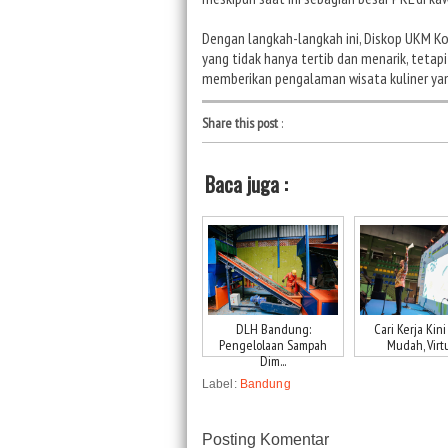
Dengan langkah-langkah ini, Diskop UKM 
yang tidak hanya tertib dan menarik, tet
memberikan pengalaman wisata kuliner yan
Share this post
:
Baca juga :
DLH Bandung:
Cari Kerja Kini
Pengelolaan Sampah
Mudah, Virtu
Dim...
Label:
Bandung
Posting Komentar