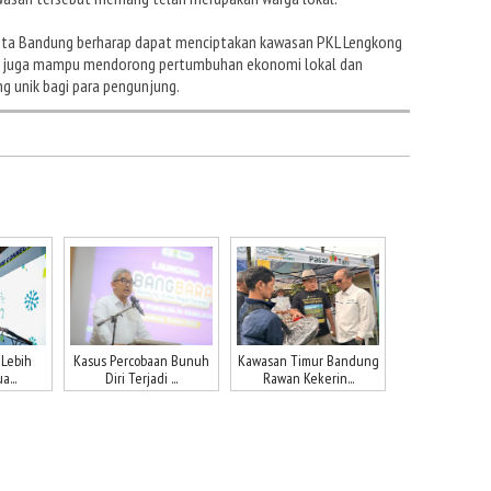
Kota Bandung berharap dapat menciptakan kawasan PKL Lengkong
api juga mampu mendorong pertumbuhan ekonomi lokal dan
g unik bagi para pengunjung.
 Lebih
Kasus Percobaan Bunuh
Kawasan Timur Bandung
a...
Diri Terjadi ...
Rawan Kekerin...