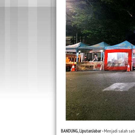
BANDUNG, LiputanJabar -
Menjadi salah sat