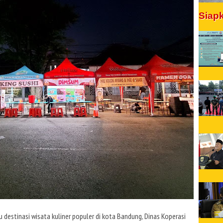
Siap
u destinasi wisata kuliner populer di kota Bandung, Dinas Koperasi