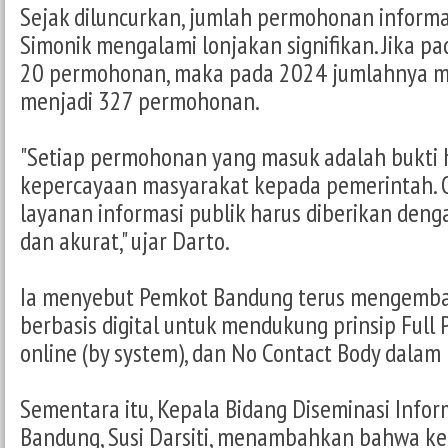
Sejak diluncurkan, jumlah permohonan informas
Simonik mengalami lonjakan signifikan. Jika p
20 permohonan, maka pada 2024 jumlahnya me
menjadi 327 permohonan.
"Setiap permohonan yang masuk adalah bukti
kepercayaan masyarakat kepada pemerintah. O
layanan informasi publik harus diberikan denga
dan akurat," ujar Darto.
Ia menyebut Pemkot Bandung terus mengemba
berbasis digital untuk mendukung prinsip Full P
online (by system), dan No Contact Body dalam
Sementara itu, Kepala Bidang Diseminasi Infor
Bandung, Susi Darsiti, menambahkan bahwa kegi