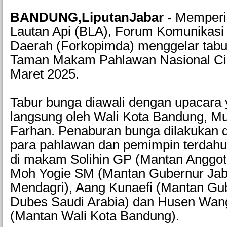
BANDUNG,LiputanJabar -
Memperi
Lautan Api (BLA), Forum Komunikasi
Daerah (Forkopimda) menggelar tabu
Taman Makam Pahlawan Nasional Cik
Maret 2025.
Tabur bunga diawali dengan upacara 
langsung oleh Wali Kota Bandung,
Farhan. Penaburan bunga dilakukan 
para pahlawan dan pemimpin terdahul
di makam Solihin GP (Mantan Anggot
Moh Yogie SM (Mantan Gubernur Jab
Mendagri), Aang Kunaefi (Mantan Gu
Dubes Saudi Arabia) dan Husen Wan
(Mantan Wali Kota Bandung).