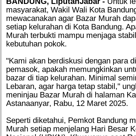
BANDUNG, LiputanJabar -
Untuk l
masyarakat, Wakil Wali Kota Bandung
mewacanakan agar Bazar Murah dapat
setiap kelurahan di Kota Bandung. Ap
Murah terbukti mampu menjaga stabil
kebutuhan pokok.
"Kami akan berdiskusi dengan para di
pemasok, apakah memungkinkan un
bazar di tiap kelurahan. Minimal se
Lebaran, agar harga tetap stabil," un
meninjau Bazar Murah di halaman K
Astanaanyar, Rabu, 12 Maret 2025.
Seperti diketahui, Pemkot Bandung 
Murah setiap menjelang Hari Besar