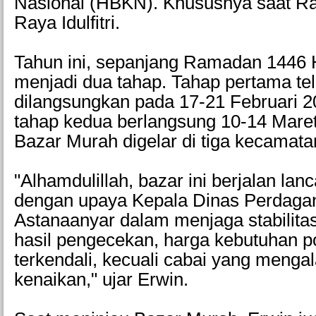
Nasional (HBKN). Khususnya saat R
Raya Idulfitri.
Tahun ini, sepanjang Ramadan 1446 H
menjadi dua tahap. Tahap pertama te
dilangsungkan pada 17-21 Februari 
tahap kedua berlangsung 10-14 Maret 
Bazar Murah digelar di tiga kecamata
"Alhamdulillah, bazar ini berjalan la
dengan upaya Kepala Dinas Perdag
Astanaanyar dalam menjaga stabilitas
hasil pengecekan, harga kebutuhan p
terkendali, kecuali cabai yang mengal
kenaikan," ujar Erwin.