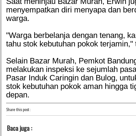
Saat meninjau Bazar Murah, Erwin ju
menyempatkan diri menyapa dan ber
warga.
"Warga berbelanja dengan tenang, k
tahu stok kebutuhan pokok terjamin," 
Selain Bazar Murah, Pemkot Bandung
melakukan inspeksi ke sejumlah pasa
Pasar Induk Caringin dan Bulog, unt
stok kebutuhan pokok aman hingga ti
depan.
Share this post
:
Baca juga :