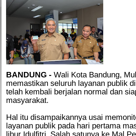
BANDUNG -
Wali Kota Bandung, M
memastikan seluruh layanan publik d
telah kembali berjalan normal dan si
masyarakat.
Hal itu disampaikannya usai memonito
layanan publik pada hari pertama ma
libur Idulfitri. Salah satunya ke Mal 