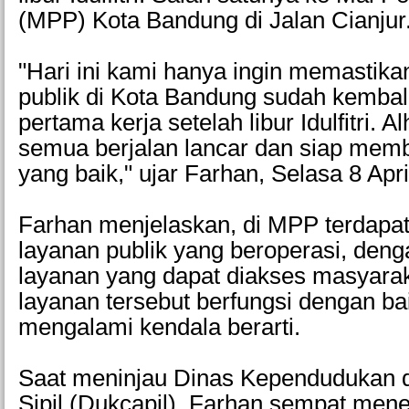
(MPP) Kota Bandung di Jalan Cianjur
"Hari ini kami hanya ingin memastik
publik di Kota Bandung sudah kembali
pertama kerja setelah libur Idulfitri. A
semua berjalan lancar dan siap mem
yang baik," ujar Farhan, Selasa 8 Apri
Farhan menjelaskan, di MPP terdapat
layanan publik yang beroperasi, denga
layanan yang dapat diakses masyaraka
layanan tersebut berfungsi dengan bai
mengalami kendala berarti.
Saat meninjau Dinas Kependudukan 
Sipil (Dukcapil), Farhan sempat men