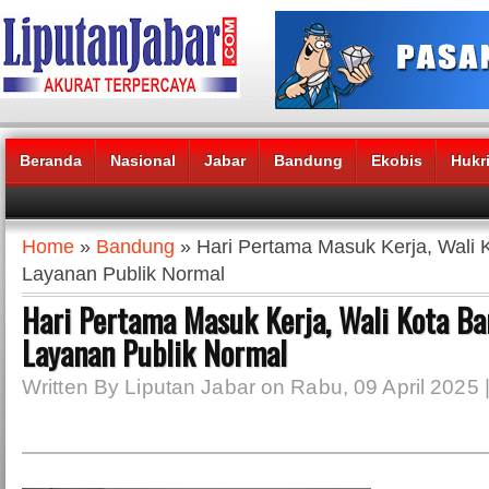
Beranda
Nasional
Jabar
Bandung
Ekobis
Hukr
Headlines News :
Home
»
Bandung
» Hari Pertama Masuk Kerja, Wali 
Layanan Publik Normal
Hari Pertama Masuk Kerja, Wali Kota B
Layanan Publik Normal
Written By Liputan Jabar on Rabu, 09 April 2025 |