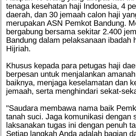
tenaga kesehatan haji Indonesia, 4 pe
daerah, dan 30 jemaah calon haji yan
merupakan ASN Pemkot Bandung. M
bergabung bersama sekitar 2.400 je
Bandung dalam pelaksanaan ibadah h
Hijriah.
Khusus kepada para petugas haji dae
berpesan untuk menjalankan amanah
baiknya, menjaga keselamatan dan 
jemaah, serta menghindari sekat-sekat
"Saudara membawa nama baik Pemko
tanah suci. Jaga komunikasi dengan
laksanakan tugas ini dengan penuh t
Setiap langkah Anda adalah bagian da