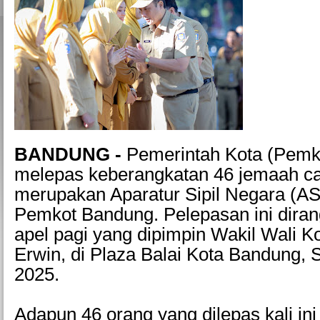
BANDUNG -
Pemerintah Kota (Pemk
melepas keberangkatan 46 jemaah ca
merupakan Aparatur Sipil Negara (AS
Pemkot Bandung. Pelepasan ini dira
apel pagi yang dipimpin Wakil Wali K
Erwin, di Plaza Balai Kota Bandung, S
2025.
Adapun 46 orang yang dilepas kali ini t