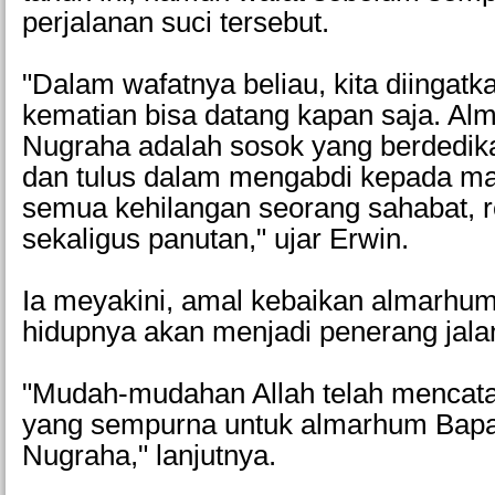
perjalanan suci tersebut.
"Dalam wafatnya beliau, kita diingat
kematian bisa datang kapan saja. A
Nugraha adalah sosok yang berdedikas
dan tulus dalam mengabdi kepada ma
semua kehilangan seorang sahabat, r
sekaligus panutan," ujar Erwin.
Ia meyakini, amal kebaikan almarhu
hidupnya akan menjadi penerang jala
"Mudah-mudahan Allah telah mencatat
yang sempurna untuk almarhum Bap
Nugraha," lanjutnya.