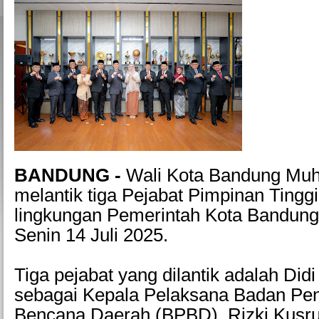
BANDUNG -
Wali Kota Bandung M
melantik tiga Pejabat Pimpinan Tingg
lingkungan Pemerintah Kota Bandung 
Senin 14 Juli 2025.
Tiga pejabat yang dilantik adalah Did
sebagai Kepala Pelaksana Badan Pe
Bencana Daerah (BPBD), Rizki Kusru