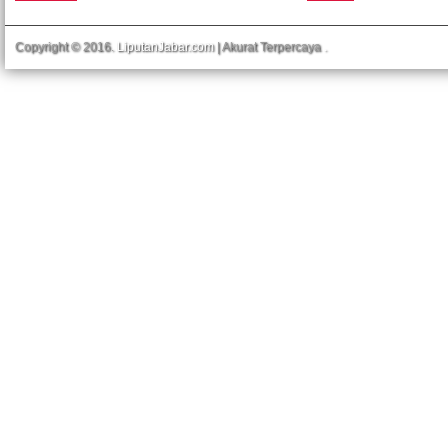
Copyright © 2016.
LiputanJabar.com
| Akurat Terpercaya
.