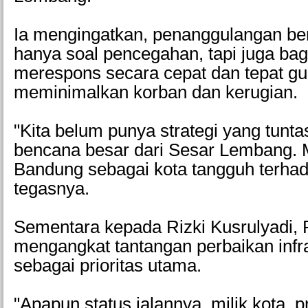
Ia mengingatkan, penanggulangan b
hanya soal pencegahan, tapi juga ba
merespons secara cepat dan tepat g
meminimalkan korban dan kerugian.
"Kita belum punya strategi yang tunta
bencana besar dari Sesar Lembang. Ma
Bandung sebagai kota tangguh terha
tegasnya.
Sementara kepada Rizki Kusrulyadi, 
mengangkat tantangan perbaikan infra
sebagai prioritas utama.
"Apapun status jalannya, milik kota, p