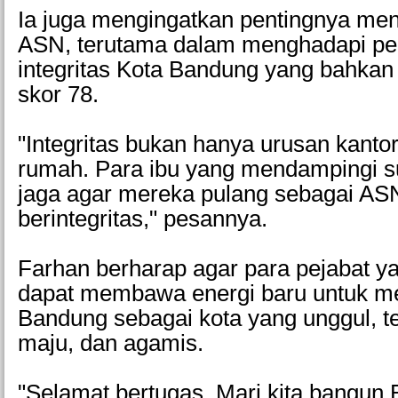
Ia juga mengingatkan pentingnya menj
ASN, terutama dalam menghadapi pen
integritas Kota Bandung yang bahka
skor 78.
"Integritas bukan hanya urusan kantor.
rumah. Para ibu yang mendampingi s
jaga agar mereka pulang sebagai AS
berintegritas," pesannya.
Farhan berharap agar para pejabat ya
dapat membawa energi baru untuk m
Bandung sebagai kota yang unggul, t
maju, dan agamis.
"Selamat bertugas. Mari kita bangun