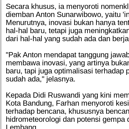
Secara khusus, ia menyoroti nomenkl
diemban Anton Sunarwibowo, yaitu 'in
Menurutnya, inovasi bukan hanya t
hal-hal baru, tetapi juga meningkatka
dari hal-hal yang sudah ada dan berja
"Pak Anton mendapat tanggung jawab
membawa inovasi, yang artinya bukan
baru, tapi juga optimalisasi terhadap
sudah ada," jelasnya.
Kepada Didi Ruswandi yang kini m
Kota Bandung, Farhan menyoroti kes
terhadap bencana, khususnya benca
hidrometeorologi dan potensi gempa 
Lembang.