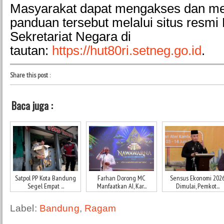
Masyarakat dapat mengakses dan m
panduan tersebut melalui situs resmi
Sekretariat Negara di
tautan:
https://hut80ri.setneg.go.id
.
Share this post
:
Baca juga :
Satpol PP Kota Bandung
Farhan Dorong MC
Sensus Ekonomi 202
Segel Empat ...
Manfaatkan AI, Kar...
Dimulai, Pemkot...
Label:
Bandung
,
Ragam