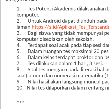
1.
Tes Potensi Akademis dilaksanakan 
komputer.
2.
Untuk Android dapat diunduh pada
laman
https://s.id/Aplikasi_Tes_Terstand
3.
Bagi siswa yang tidak mempunyai p
komputer disediakan oleh sekolah.
4.
Terdapat soal acak pada tiap sesi da
5.
Dalam ruangan tes maksimal 20 pes
6.
Dalam kelas terdapat proktor dan 
7.
Tes dilakukan dalam 1 hari, 3 sesi.
8.
Soal tes mengacu pada literasi baha
soal) umum dan numerasi matematika (15
9.
Nilai hasil akan langsung muncul pad
10.
Nilai tes dilaporkan dalam rentang ni
***