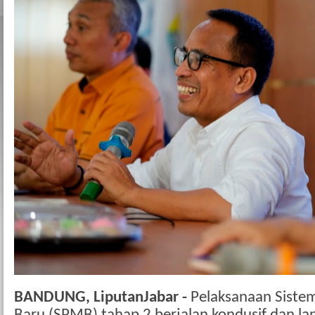
BANDUNG, LiputanJabar -
Pelaksanaan Siste