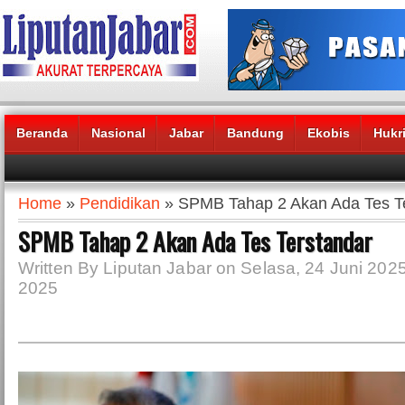
Beranda
Nasional
Jabar
Bandung
Ekobis
Hukr
Headlines News :
Home
»
Pendidikan
» SPMB Tahap 2 Akan Ada Tes T
SPMB Tahap 2 Akan Ada Tes Terstandar
Written By Liputan Jabar on Selasa, 24 Juni 2025
2025