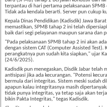
Baru (SPMB) tahap 2 berjalan kondusif dan lanc
terpantau di hari pertama pelaksanaan SPMB 
Tidak ada kendala berarti. Server pun cukup k
Kepala Dinas Pendidikan (Kadisdik) Jawa Barat
memastikan, SPMB tahap 2 ini telah dipersia
baik dari segi pelayanan maupun sarana dan p
"Pada pelaksanaan SPMB tahap 2 ini akan ada 
dengan sistem CAT (Computer Assisted Test). 
perangkatnya pun sudah kita siapkan," ujar Ka
(24/6/2025).
Kadisdik pun menegaskan, Disdik Jabar telah
antisipasi jika ada kecurangan. "Potensi kecu
bermula dari integritas. Sistem meski sudah 
apapun kalau integritasnya masih dipertanyak
tidak punya integritas, ya tetap saja akan terj
bikin Pakta Integritas," tegas Kadisdik.