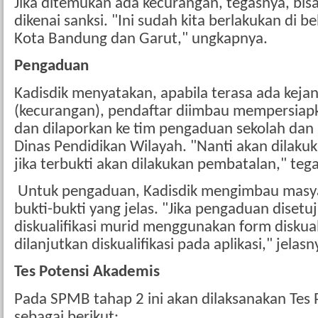
Jika ditemukan ada kecurangan, tegasnya, bisa 
dikenai sanksi. "Ini sudah kita berlakukan di b
Kota Bandung dan Garut," ungkapnya.
Pengaduan
Kadisdik menyatakan, apabila terasa ada keja
(kecurangan), pendaftar diimbau mempersiap
dan dilaporkan ke tim pengaduan sekolah dan
Dinas Pendidikan Wilayah. "Nanti akan dilaku
jika terbukti akan dilakukan pembatalan," teg
Untuk pengaduan, Kadisdik mengimbau masy
bukti-bukti yang jelas. "⁠Jika pengaduan disetu
diskualifikasi murid menggunakan form diskual
dilanjutkan diskualifikasi pada aplikasi," jelasn
Tes Potensi Akademis
Pada SPMB tahap 2 ini akan dilaksanakan Tes
sebagai berikut: