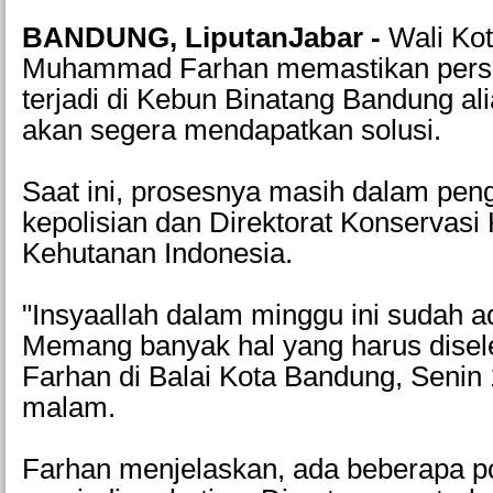
BANDUNG
, LiputanJabar
-
Wali Ko
Muhammad Farhan memastikan pers
terjadi di Kebun Binatang Bandung a
akan segera mendapatkan solusi.
Saat ini, prosesnya masih dalam pe
kepolisian dan Direktorat Konservasi
Kehutanan Indonesia.
"Insyaallah dalam minggu ini sudah ad
Memang banyak hal yang harus disele
Farhan di Balai Kota Bandung, Senin
malam.
Farhan menjelaskan, ada beberapa po