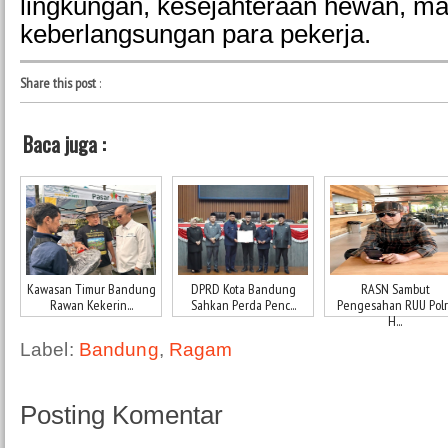
lingkungan, kesejahteraan hewan, m
keberlangsungan para pekerja.
Share this post
:
Baca juga :
Kawasan Timur Bandung
DPRD Kota Bandung
RASN Sambut
Rawan Kekerin...
Sahkan Perda Penc...
Pengesahan RUU Polri
H...
Label:
Bandung
,
Ragam
Posting Komentar