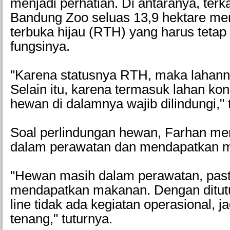
menjadi perhatian. Di antaranya, terka
Bandung Zoo seluas 13,9 hektare me
terbuka hijau (RTH) yang harus tetap
fungsinya.
"Karena statusnya RTH, maka lahanny
Selain itu, karena termasuk lahan ko
hewan di dalamnya wajib dilindungi,"
Soal perlindungan hewan, Farhan me
dalam perawatan dan mendapatkan 
"Hewan masih dalam perawatan, past
mendapatkan makanan. Dengan ditut
line tidak ada kegiatan operasional, j
tenang," tuturnya.