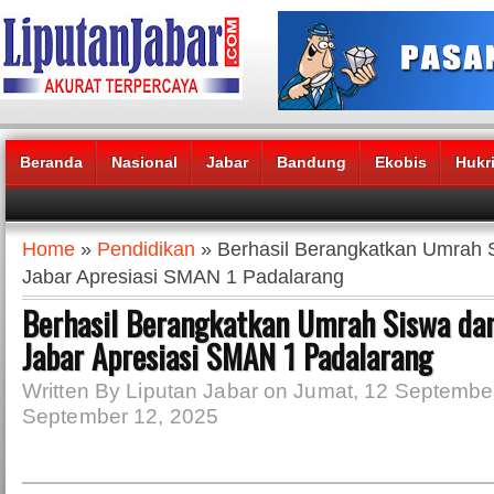
Beranda
Nasional
Jabar
Bandung
Ekobis
Hukr
Headlines News :
Home
»
Pendidikan
» Berhasil Berangkatkan Umrah S
Jabar Apresiasi SMAN 1 Padalarang
Berhasil Berangkatkan Umrah Siswa dan
Jabar Apresiasi SMAN 1 Padalarang
Written By Liputan Jabar on Jumat, 12 Septembe
September 12, 2025