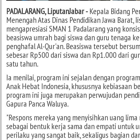
PADALARANG, LiputanJabar -
Kepala Bidang Pe
Menengah Atas Dinas Pendidikan Jawa Barat, Iis
mengapresiasi SMAN 1 Padalarang yang konsi
beasiswa umrah bagi siswa dan guru tenaga k
penghafal Al-Qur'an. Beasiswa tersebut bersum
sebesar Rp500 dari siswa dan Rp1.000 dari gur
satu tahun.
Ia menilai, program ini sejalan dengan progra
Anak Hebat Indonesia, khususnya kebiasaan ber
program ini juga merupakan perwujudan pendi
Gapura Panca Waluya.
"Respons mereka yang menyisihkan uang lima r
sebagai bentuk kerja sama dan empati untuk
perilaku yang sangat baik, sekaligus bagian da