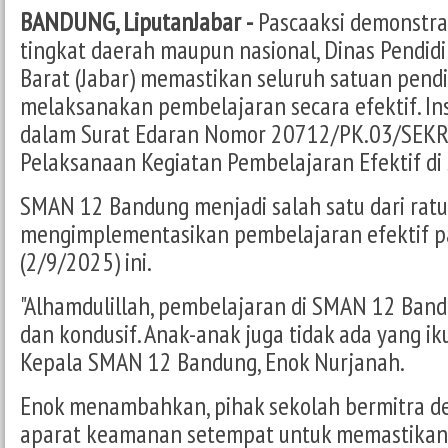
BANDUNG, LiputanJabar -
Pascaaksi demonstras
tingkat daerah maupun nasional, Dinas Pendidi
Barat (Jabar) memastikan seluruh satuan pend
melaksanakan pembelajaran secara efektif. Ins
dalam Surat Edaran Nomor 20712/PK.03/SEKR
Pelaksanaan Kegiatan Pembelajaran Efektif di
SMAN 12 Bandung menjadi salah satu dari rat
mengimplementasikan pembelajaran efektif p
(2/9/2025) ini.
"Alhamdulillah, pembelajaran di SMAN 12 Ban
dan kondusif. Anak-anak juga tidak ada yang ikut 
Kepala SMAN 12 Bandung, Enok Nurjanah.
Enok menambahkan, pihak sekolah bermitra d
aparat keamanan setempat untuk memastikan 