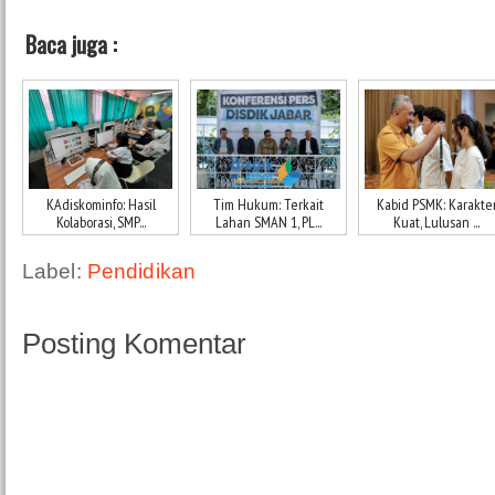
Baca juga :
KAdiskominfo: Hasil
Tim Hukum: Terkait
Kabid PSMK: Karakte
Kolaborasi, SMP...
Lahan SMAN 1, PL...
Kuat, Lulusan ...
Label:
Pendidikan
Posting Komentar