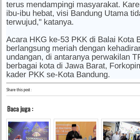
terus mendampingi masyarakat. Kare
ibu-ibu hebat, visi Bandung Utama ti
terwujud," katanya.
Acara HKG ke-53 PKK di Balai Kota
berlangsung meriah dengan kehadira
undangan, di antaranya perwakilan T
berbagai kota di Jawa Barat, Forkopi
kader PKK se-Kota Bandung.
Share this post
:
Baca juga :