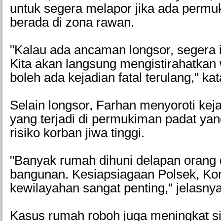
untuk segera melapor jika ada perm
berada di zona rawan.
"Kalau ada ancaman longsor, segera 
Kita akan langsung mengistirahatkan
boleh ada kejadian fatal terulang," ka
Selain longsor, Farhan menyoroti kej
yang terjadi di permukiman padat y
risiko korban jiwa tinggi.
"Banyak rumah dihuni delapan orang 
bangunan. Kesiapsiagaan Polsek, Kor
kewilayahan sangat penting," jelasnya
Kasus rumah roboh juga meningkat sig