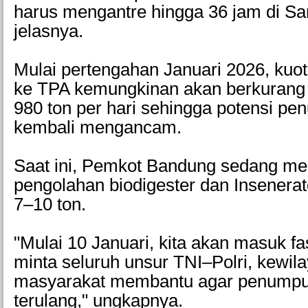
harus mengantre hingga 36 jam di Sar
jelasnya.
Mulai pertengahan Januari 2026, ku
ke TPA kemungkinan akan berkurang 
980 ton per hari sehingga potensi p
kembali mengancam.
Saat ini, Pemkot Bandung sedang m
pengolahan biodigester dan Insenerat
7–10 ton.
"Mulai 10 Januari, kita akan masuk fas
minta seluruh unsur TNI–Polri, kewil
masyarakat membantu agar penumpu
terulang," ungkapnya.