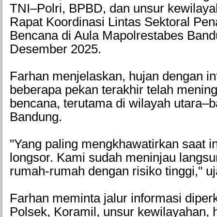
TNI–Polri, BPBD, dan unsur kewilay
Rapat Koordinasi Lintas Sektoral Pe
Bencana di Aula Mapolrestabes Band
Desember 2025.
Farhan menjelaskan, hujan dengan int
beberapa pekan terakhir telah mening
bencana, terutama di wilayah utara–b
Bandung.
"Yang paling mengkhawatirkan saat in
longsor. Kami sudah meninjau langsu
rumah-rumah dengan risiko tinggi," uj
Farhan meminta jalur informasi diperk
Polsek, Koramil, unsur kewilayahan, 