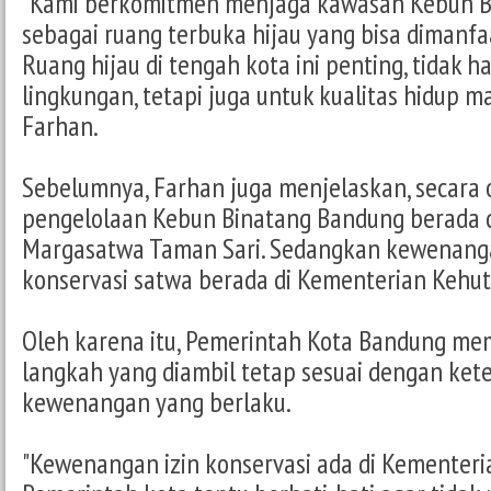
"Kami berkomitmen menjaga kawasan Kebun B
sebagai ruang terbuka hijau yang bisa dimanf
Ruang hijau di tengah kota ini penting, tidak h
lingkungan, tetapi juga untuk kualitas hidup ma
Farhan.
Sebelumnya, Farhan juga menjelaskan, secara 
pengelolaan Kebun Binatang Bandung berada 
Margasatwa Taman Sari. Sedangkan kewenanga
konservasi satwa berada di Kementerian Kehu
Oleh karena itu, Pemerintah Kota Bandung me
langkah yang diambil tetap sesuai dengan ket
kewenangan yang berlaku.
"Kewenangan izin konservasi ada di Kementeri