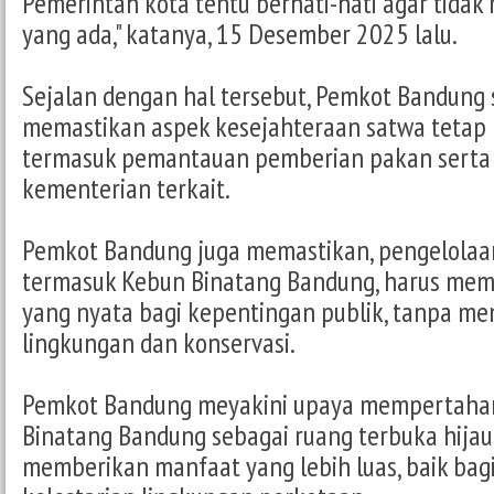
Pemerintah kota tentu berhati-hati agar tida
yang ada," katanya, 15 Desember 2025 lalu.
Sejalan dengan hal tersebut, Pemkot Bandung s
memastikan aspek kesejahteraan satwa tetap 
termasuk pemantauan pemberian pakan serta 
kementerian terkait.
Pemkot Bandung juga memastikan, pengelolaan
termasuk Kebun Binatang Bandung, harus me
yang nyata bagi kepentingan publik, tanpa me
lingkungan dan konservasi.
Pemkot Bandung meyakini upaya mempertaha
Binatang Bandung sebagai ruang terbuka hijau
memberikan manfaat yang lebih luas, baik ba