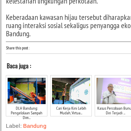
kelestarian lingkungan perkotaan.
Keberadaan kawasan hijau tersebut diharapka
ruang interaksi sosial sekaligus penyangga eko
Bandung.
Share this post
:
Baca juga :
DLH Bandung:
Cari Kerja Kini Lebih
Kasus Percobaan Bun
Pengelolaan Sampah
Mudah, Virtua...
Diri Terjadi ...
Dim...
Label:
Bandung