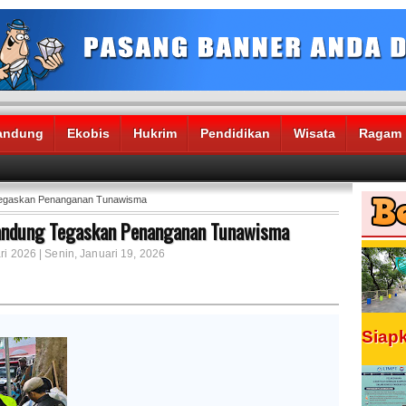
andung
Ekobis
Hukrim
Pendidikan
Wisata
Ragam
 Tegaskan Penanganan Tunawisma
Bandung Tegaskan Penanganan Tunawisma
ri 2026 | Senin, Januari 19, 2026
Siap