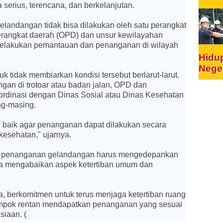
a serius, terencana, dan berkelanjutan.
landangan tidak bisa dilakukan oleh satu perangkat
perangkat daerah (OPD) dan unsur kewilayahan
am melakukan pemantauan dan penanganan di wilayah
Hidu
Nege
uk tidak membiarkan kondisi tersebut berlarut-larut.
gan di trotoar atau badan jalan, OPD dan
ordinasi dengan Dinas Sosial atau Dinas Kesehatan
g-masing.
n baik agar penanganan dapat dilakukan secara
 kesehatan," ujarnya.
an, penanganan gelandangan harus mengedepankan
a mengabaikan aspek ketertiban umum dan
a, berkomitmen untuk terus menjaga ketertiban ruang
ompok rentan mendapatkan penanganan yang sesuai
siaan. (