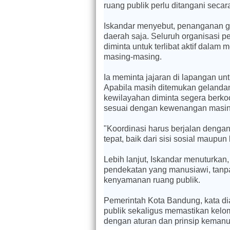
ruang publik perlu ditangani secar
Iskandar menyebut, penanganan ge
daerah saja. Seluruh organisasi 
diminta untuk terlibat aktif dal
masing-masing.
Ia meminta jajaran di lapangan unt
Apabila masih ditemukan gelandan
kewilayahan diminta segera berko
sesuai dengan kewenangan masin
"Koordinasi harus berjalan denga
tepat, baik dari sisi sosial maupun
Lebih lanjut, Iskandar menuturk
pendekatan yang manusiawi, tanp
kenyamanan ruang publik.
Pemerintah Kota Bandung, kata di
publik sekaligus memastikan kel
dengan aturan dan prinsip kemanu