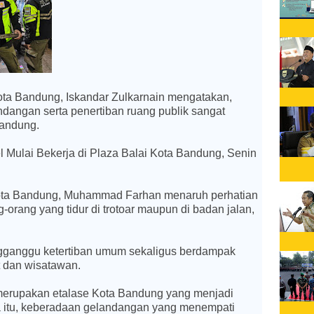
ota Bandung, Iskandar Zulkarnain mengatakan,
angan serta penertiban ruang publik sangat
Bandung.
l Mulai Bekerja di Plaza Balai Kota Bandung, Senin
ota Bandung, Muhammad Farhan menaruh perhatian
orang yang tidur di trotoar maupun di badan jalan,
engganggu ketertiban umum sekaligus berdampak
t dan wisatawan.
merupakan etalase Kota Bandung yang menjadi
a itu, keberadaan gelandangan yang menempati