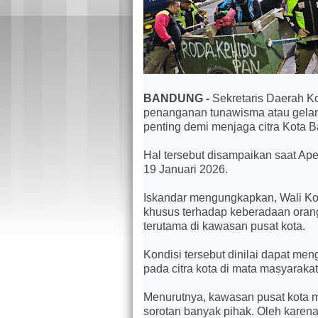
BANDUNG -
Sekretaris Daerah K
penanganan tunawisma atau geland
penting demi menjaga citra Kota 
Hal tersebut disampaikan saat Ape
19 Januari 2026.
Iskandar mengungkapkan, Wali K
khusus terhadap keberadaan orang-
terutama di kawasan pusat kota.
Kondisi tersebut dinilai dapat m
pada citra kota di mata masyaraka
Menurutnya, kawasan pusat kota 
sorotan banyak pihak. Oleh karen