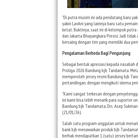
"Di putra musim ini ada pendatang baru y
yakni LavAni yang lainnya baru satu pemain
ketat. Buktinya, saat ini di kelompok putr
dan Jakarta Bhayangkara Presisi. Jadi tidak
bersaing dengan tim yang memiliki dua pemai
Pengalaman Berbeda Bagi Pengunjung
Sebagai bentuk apresiasi kepada nasabah
Proliga 2026 Bandung bjb Tandamata. Mel
memperoleh jersey resmi Bandung bjb Tan
pertandingan, dengan mengikuti skema pen
"Kami sangat terkesan dengan penyelenggar
ini kami bisa lebih menarik para suporter 
Bandung bjb Tandamata, Drs. Asep Sukmana,
(21/01/26).
Salah satu program unggulan untuk menari
bank bjb menawarkan produk bjb Tandamat
berhak mendapatkan 1 (satu) jersey berta