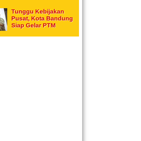
Tunggu Kebijakan
Pusat, Kota Bandung
Siap Gelar PTM