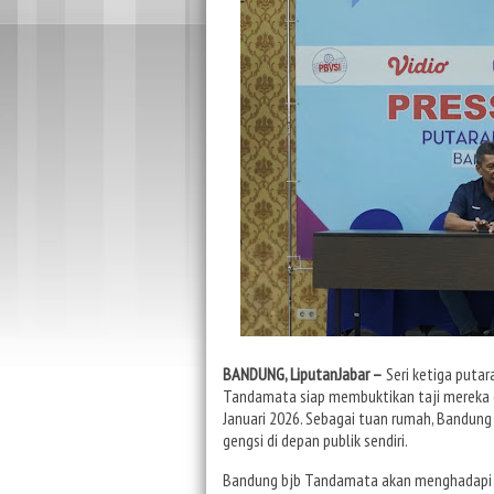
BANDUNG, LiputanJabar –
Seri ketiga putar
Tandamata siap membuktikan taji mereka d
Januari 2026. Sebagai tuan rumah, Bandun
gengsi di depan publik sendiri.
Bandung bjb Tandamata akan menghadapi Ja