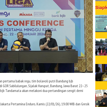
Siap
an pertama babak regu, tim bolavoli putri Bandung bjb
i GOR Sabilulungan, Sijalak Harupat, Bandung, Jawa Barat 22–25
g bjb Tandamata akan melakoni dua pertandingan sengit demi
karta Pertamina Enduro, Kamis (22/01/26), 19.00 WIB dan Gresik