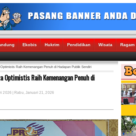
andung
Ekobis
Hukrim
Pendidikan
Wisata
Ragam
Optimistis Raih Kemenangan Penuh di Hadapan Publik Sendiri
a Optimistis Raih Kemenangan Penuh di
ri 2026 | Rabu, Januari 21, 2026