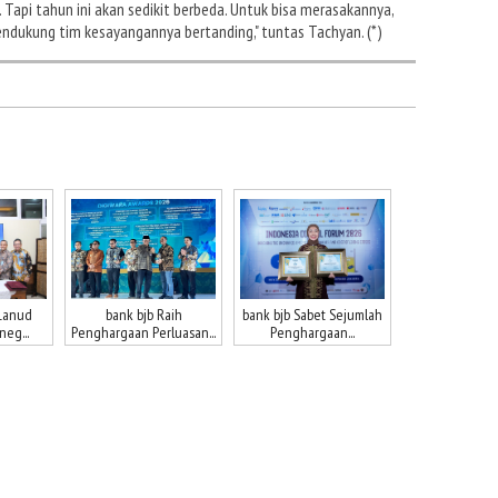
. Tapi tahun ini akan sedikit berbeda. Untuk bisa merasakannya,
ndukung tim kesayangannya bertanding," tuntas Tachyan. (*)
Lanud
bank bjb Raih
bank bjb Sabet Sejumlah
neg...
Penghargaan Perluasan...
Penghargaan...