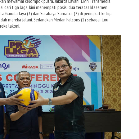
kan mewarnai kelompok putra. Jakarta Lavani 'Livin Transmedia
si dari tiga laga, kini menempati posisi dua teratas klasemen
a Garuda Jaya (3) dan Surabaya Samator (2) di peringkat ketiga
dah mereka jalani. Sedangkan Medan Falcons (1) sebagai juru
reka lakoni.