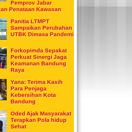
Pemprov Jabar
kan Penataan Kawasan
Panitia LTMPT
Sampaikan Perubahan
UTBK Dimasa Pandemi
Forkopimda Sepakat
Perkuat Sinergi Jaga
Keamanan Bandung
Raya
Yana: Terima Kasih
Para Penjaga
Kebersihan Kota
Bandung
Oded Ajak Masyarakat
Terapkan Pola hidup
Sehat