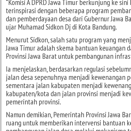
“Komisi A DPRD Jawa Timur berkunjung ke sini
terinspirasi dengan beberapa program pemban
dan pemberdayaan desa dari Gubernur Jawa Bar
ujar Muhamad Sidkon Dj di Kota Bandung.
Menurut Sidkon, salah satu program yang men
Jawa Timur adalah skema bantuan keuangan d
Provinsi Jawa Barat untuk pembangunan infrast
Ia menjelaskan, berdasarkan regulasi sebelu
jalan desa sepenuhnya menjadi kewenangan p
sementara jalan kabupaten menjadi kewenan
kabupaten/kota dan jalan provinsi menjadi k
pemerintah provinsi.
Namun demikian, Pemerintah Provinsi Jawa Bara
ruang untuk memberikan intervensi bantuan 
pembangunan jalan desa melalui mekanisme t