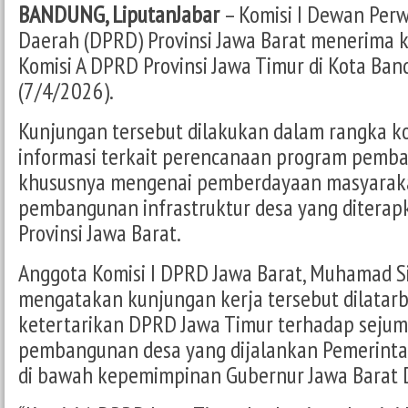
BANDUNG, LiputanJabar
– Komisi I Dewan Per
Daerah (DPRD) Provinsi Jawa Barat menerima 
Komisi A DPRD Provinsi Jawa Timur di Kota Ban
(7/4/2026).
Kunjungan tersebut dilakukan dalam rangka ko
informasi terkait perencanaan program pemb
khususnya mengenai pemberdayaan masyaraka
pembangunan infrastruktur desa yang diterap
Provinsi Jawa Barat.
Anggota Komisi I DPRD Jawa Barat, Muhamad S
mengatakan kunjungan kerja tersebut dilatar
ketertarikan DPRD Jawa Timur terhadap seju
pembangunan desa yang dijalankan Pemerintah
di bawah kepemimpinan Gubernur Jawa Barat D