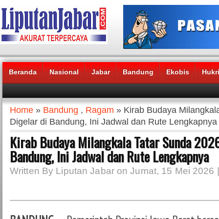
Beranda
Nasional
Jabar
Bandung
Ekobis
Hukr
Headlines News :
Home
»
Bandung
,
Ragam
» Kirab Budaya Milangkal
Digelar di Bandung, Ini Jadwal dan Rute Lengkapnya
Kirab Budaya Milangkala Tatar Sunda 2026
Bandung, Ini Jadwal dan Rute Lengkapnya
Written By Liputan Jabar on Jumat, 15 Mei 2026 