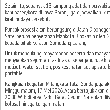
Selain itu, sebanyak 13 kampung adat dan perwakila
kabupaten/kota di Jawa Barat juga dijadwalkan iku
kirab budaya tersebut.
Puncak prosesi akan berlangsung di Jalan Diponeg
Sate, berupa penyerahan Mahkota Binokasih oleh G
kepada pihak Keraton Sumedang Larang.
Untuk mendukung kenyamanan peserta dan masyarak
menyiapkan sejumlah fasilitas di sepanjang rute kira
meliputi water station, pos kesehatan setiap satu k
portable.
Rangkaian kegiatan Milangkala Tatar Sunda juga ak
Minggu malam, 17 Mei 2026. Acara bertajuk akan di
20.00 WIB di area Parkir Barat Gedung Sate dan dii
kolosal hingga tengah malam.