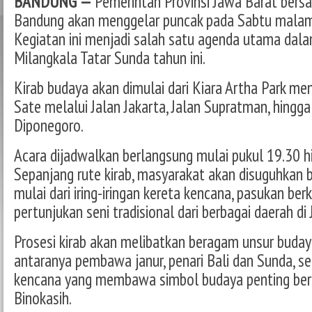
BANDUNG —
Pemerintah Provinsi Jawa Barat bers
Bandung akan menggelar puncak pada Sabtu malam
Kegiatan ini menjadi salah satu agenda utama dala
Milangkala Tatar Sunda tahun ini.
Kirab budaya akan dimulai dari Kiara Artha Park m
Sate melalui Jalan Jakarta, Jalan Supratman, hingga 
Diponegoro.
Acara dijadwalkan berlangsung mulai pukul 19.30 h
Sepanjang rute kirab, masyarakat akan disuguhkan b
mulai dari iring-iringan kereta kencana, pasukan ber
pertunjukan seni tradisional dari berbagai daerah di
Prosesi kirab akan melibatkan beragam unsur budaya
antaranya pembawa janur, penari Bali dan Sunda, ser
kencana yang membawa simbol budaya penting be
Binokasih.