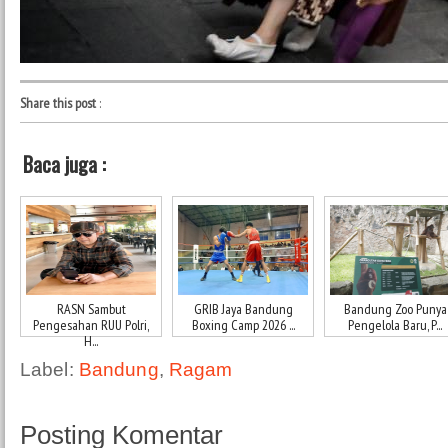
Share this post
:
Baca juga :
RASN Sambut
GRIB Jaya Bandung
Bandung Zoo Punya
Pengesahan RUU Polri,
Boxing Camp 2026 ...
Pengelola Baru, P...
H...
Label:
Bandung
,
Ragam
Posting Komentar