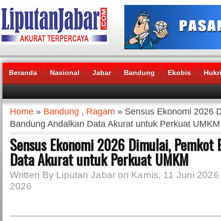
Beranda
Nasional
Jabar
Bandung
Ekobis
Hukr
Headlines News :
Home
»
Bandung
,
Ragam
» Sensus Ekonomi 2026 D
Bandung Andalkan Data Akurat untuk Perkuat UMKM
Sensus Ekonomi 2026 Dimulai, Pemkot 
Data Akurat untuk Perkuat UMKM
Written By Liputan Jabar on Kamis, 11 Juni 2026 
2026