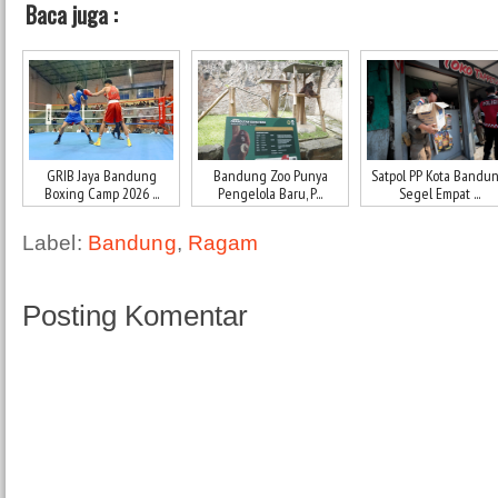
Baca juga :
GRIB Jaya Bandung
Bandung Zoo Punya
Satpol PP Kota Bandu
Boxing Camp 2026 ...
Pengelola Baru, P...
Segel Empat ...
Label:
Bandung
,
Ragam
Posting Komentar