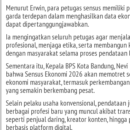
Menurut Erwin, para petugas sensus memiliki 
garda terdepan dalam menghasilkan data ekon
dapat dipertanggungjawabkan.
Ia mengingatkan seluruh petugas agar menjal
profesional, menjaga etika, serta membangun 
dengan masyarakat selama proses pendataan 
Sementara itu, Kepala BPS Kota Bandung, Nevi
bahwa Sensus Ekonomi 2026 akan memotret sel
ekonomi masyarakat, termasuk perkembangan 
yang semakin berkembang pesat.
Selain pelaku usaha konvensional, pendataan
berbagai profesi baru yang muncul akibat trans
seperti penjual daring, kreator konten, hingga
berbasis platform digital.