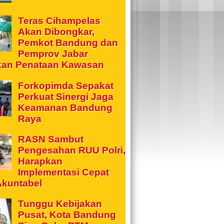
Teras Cihampelas
Akan Dibongkar,
Pemkot Bandung dan
Pemprov Jabar
kan Penataan Kawasan
Forkopimda Sepakat
Perkuat Sinergi Jaga
Keamanan Bandung
Raya
RASN Sambut
Pengesahan RUU Polri,
Harapkan
Implementasi Cepat
Akuntabel
Tunggu Kebijakan
Pusat, Kota Bandung