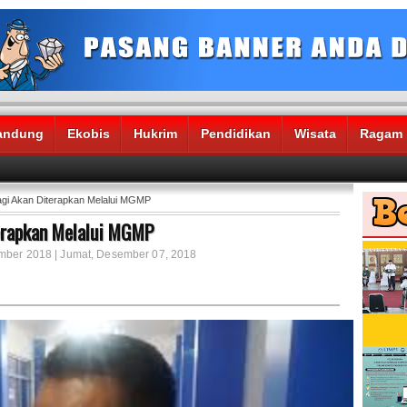
andung
Ekobis
Hukrim
Pendidikan
Wisata
Ragam
gi Akan Diterapkan Melalui MGMP
terapkan Melalui MGMP
ember 2018 | Jumat, Desember 07, 2018