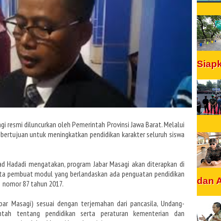
Siap
i resmi diluncurkan oleh Pemerintah Provinsi Jawa Barat. Melalui
 bertujuan untuk meningkatkan pendidikan karakter seluruh siswa
ad Hadadi mengatakan, program Jabar Masagi akan diterapkan di
rta pembuat modul yang berlandaskan ada penguatan pendidikan
dan 
n nomor 87 tahun 2017.
abar Masagi) sesuai dengan terjemahan dari pancasila, Undang-
ntah tentang pendidikan serta peraturan kementerian dan