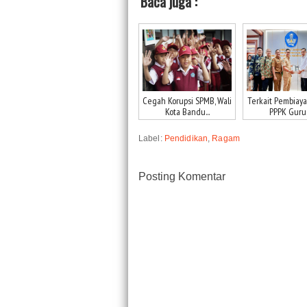
Baca juga :
Cegah Korupsi SPMB, Wali
Terkait Pembiay
Kota Bandu...
PPPK Guru, .
Label:
Pendidikan
,
Ragam
Posting Komentar