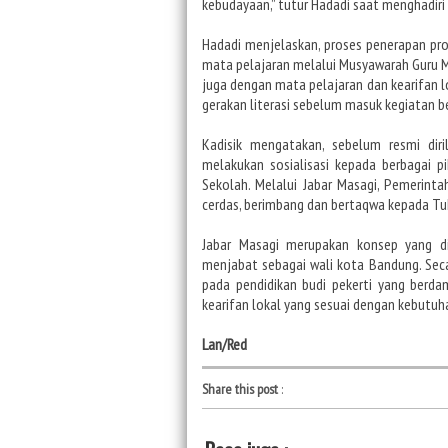
kebudayaan,” tutur Hadadi saat menghadiri 
Hadadi menjelaskan, proses penerapan pro
mata pelajaran melalui Musyawarah Guru M
juga dengan mata pelajaran dan kearifan l
gerakan literasi sebelum masuk kegiatan be
Kadisik mengatakan, sebelum resmi dir
melakukan sosialisasi kepada berbagai p
Sekolah. Melalui Jabar Masagi, Pemerin
cerdas, berimbang dan bertaqwa kepada Tu
Jabar Masagi merupakan konsep yang d
menjabat sebagai wali kota Bandung. Seca
pada pendidikan budi pekerti yang berda
kearifan lokal yang sesuai dengan kebutuh
Lan/Red
Share this post
: