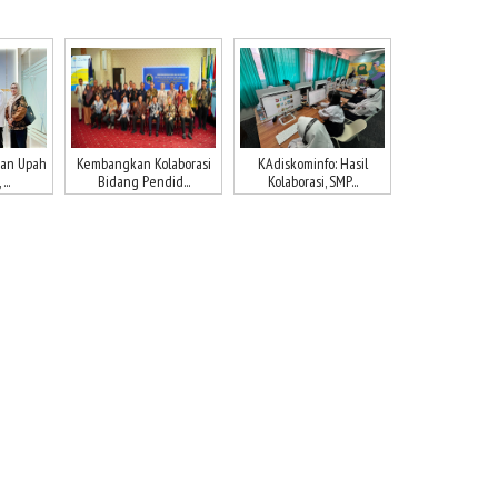
aan Upah
Kembangkan Kolaborasi
KAdiskominfo: Hasil
..
Bidang Pendid...
Kolaborasi, SMP...