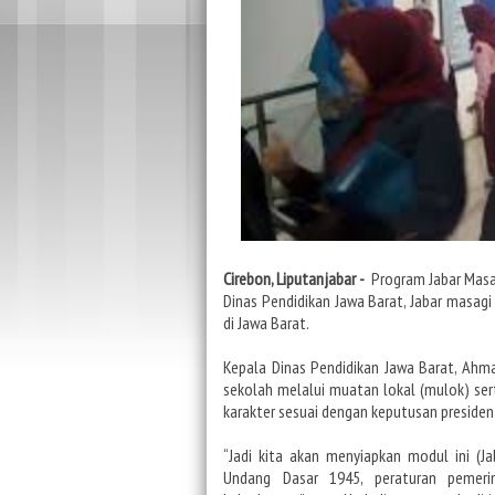
Cirebon, Liputanjabar -
Program Jabar Masag
Dinas Pendidikan Jawa Barat, Jabar masagi
di Jawa Barat.
Kepala Dinas Pendidikan Jawa Barat, Ahm
sekolah melalui muatan lokal (mulok) se
karakter sesuai dengan keputusan preside
“Jadi kita akan menyiapkan modul ini (J
Undang Dasar 1945, peraturan pemeri