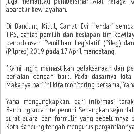
juga memantau pembersihan Alat Peraga K
aparatur kewilayahan.
Di Bandung Kidul, Camat Evi Hendari semp
TPS, daftat pemilih dan kesiapan tim kewil
pencoblosan Pemilihan Legislatif (Pileg) da
(Pilpres) 2019 pada 17 April mendatang.
"Kami ingin memastikan pelaksanaan dan pend
berjalan dengan baik. Pada dasarnya kita
Makanya hari ini kita monitoring bersama,"‎ Y
‎Yana mengungkapkan, dari informasi terakh
Bandung sudah terpenuhi. Sedangkan sejumla
surat suara dan formulir yang sebelumnya 
Kota Bandung tengah mengurus pergantiannya