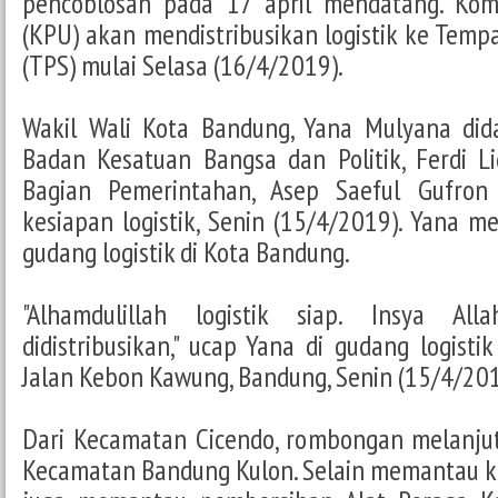
pencoblosan pada 17 april mendatang. Kom
(KPU) akan mendistribusikan logistik ke ‎Tem
(TPS) mulai Selasa (16/4/2019).
Wakil Wali Kota Bandung, Yana Mulyana did
Badan Kesatuan Bangsa dan Politik, Ferdi L
Bagian Pemerintahan, Asep Saeful Gufro
kesiapan logistik, Senin (15/4/2019). Yana 
gudang logistik di Kota Bandung.
"Alhamdulillah logistik siap. Insya Al
didistribusikan," ucap Yana di gudang logist
Jalan Kebon Kawung, Bandung, Senin (15/4/201
Dari Kecamatan Cicendo, rombongan melanj
Kecamatan Bandung Kulon. Selain memantau kes