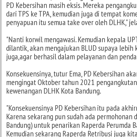
PD Kebersihan masih eksis. Mereka pengangku
dari TPS ke TPA, kemudian juga di tempat komer
penyapuan itu semua take over oleh DLHK," je
"Nanti korwil mengawasi. Kemudian kepala UP
dilantik, akan mengajukan BLUD supaya lebih 
juga,agar berhasil dalam pelayanan dan penda
Konsekuensinya, tutur Ema, PD Kebersihan aka
mengingat Oktober tahun 2021 pengangkuta
kewenangan DLHK Kota Bandung.
"Konsekuensinya PD Kebersihan itu pada akhir
Karena sekarang pun sudah ada permohonan 
Bandung) untuk penarikan Raperda Perumda B
Kemudian sekarang Raperda Retribusi juga kita