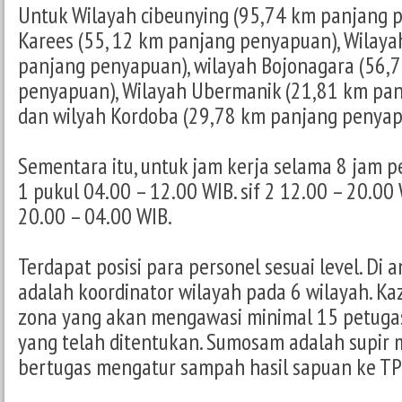
Untuk Wilayah cibeunying (95,74 km panjang p
Karees (55, 12 km panjang penyapuan), Wilaya
panjang penyapuan), wilayah Bojonagara (56,
penyapuan), Wilayah Ubermanik (21,81 km pa
dan wilyah Kordoba (29,78 km panjang penyap
Sementara itu, untuk jam kerja selama 8 jam perh
1 pukul 04.00 – 12.00 WIB. sif 2 12.00 – 20.00 W
20.00 – 04.00 WIB.
Terdapat posisi para personel sesuai level. Di 
adalah koordinator wilayah pada 6 wilayah. Ka
zona yang akan mengawasi minimal 15 petugas 
yang telah ditentukan. Sumosam adalah supir
bertugas mengatur sampah hasil sapuan ke TP