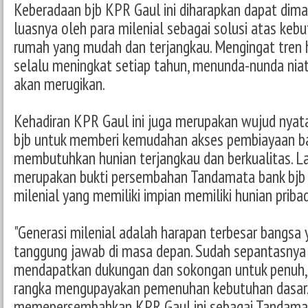
Keberadaan bjb KPR Gaul ini diharapkan dapat dim
luasnya oleh para milenial sebagai solusi atas keb
rumah yang mudah dan terjangkau. Mengingat tren h
selalu meningkat setiap tahun, menunda-nunda nia
akan merugikan.
Kehadiran KPR Gaul ini juga merupakan wujud nyat
bjb untuk memberi kemudahan akses pembiayaan b
membutuhkan hunian terjangkau dan berkualitas. La
merupakan bukti persembahan Tandamata bank bjb 
milenial yang memiliki impian memiliki hunian pribad
"Generasi milenial adalah harapan terbesar bangsa
tanggung jawab di masa depan. Sudah sepantasnya p
mendapatkan dukungan dan sokongan untuk penuh,
rangka mengupayakan pemenuhan kebutuhan dasar.
memepersembahkan KPR Gaul ini sebagai Tandamat