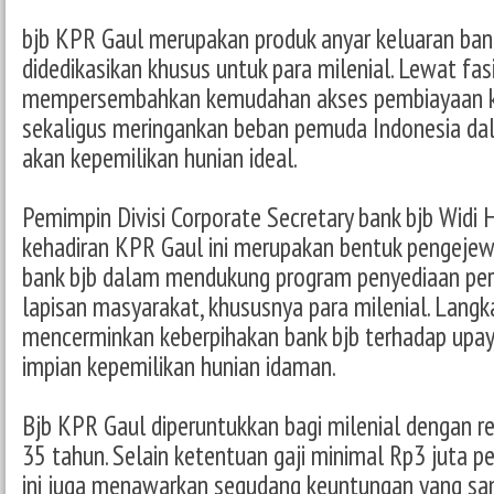
bjb KPR Gaul merupakan produk anyar keluaran ban
didedikasikan khusus untuk para milenial. Lewat fasili
mempersembahkan kemudahan akses pembiayaan k
sekaligus meringankan beban pemuda Indonesia da
akan kepemilikan hunian ideal.
Pemimpin Divisi Corporate Secretary bank bjb Wid
kehadiran KPR Gaul ini merupakan bentuk pengej
bank bjb dalam mendukung program penyediaan per
lapisan masyarakat, khususnya para milenial. Langka
mencerminkan keberpihakan bank bjb terhadap upa
impian kepemilikan hunian idaman.
Bjb KPR Gaul diperuntukkan bagi milenial dengan r
35 tahun. Selain ketentuan gaji minimal Rp3 juta pe
ini juga menawarkan segudang keuntungan yang s