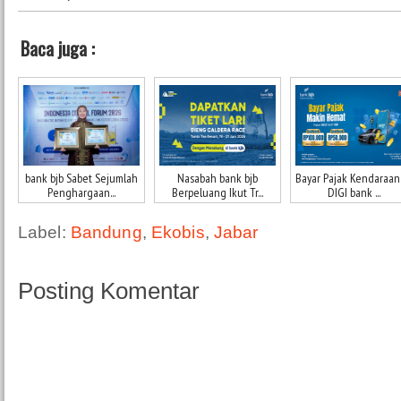
Baca juga :
bank bjb Sabet Sejumlah
Nasabah bank bjb
Bayar Pajak Kendaraan
Penghargaan...
Berpeluang Ikut Tr...
DIGI bank ...
Label:
Bandung
,
Ekobis
,
Jabar
Posting Komentar