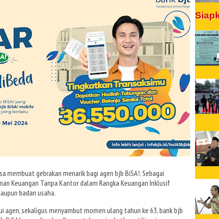
Siap
asa membuat gebrakan menarik bagi agen bjb BiSA!. Sebagai
yanan Keuangan Tanpa Kantor dalam Rangka Keuangan Inklusif
u ataupun badan usaha.
lui agen, sekaligus menyambut momen ulang tahun ke 63, bank bjb