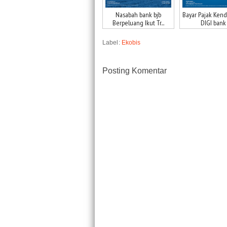
Nasabah bank bjb
Bayar Pajak Kend
Berpeluang Ikut Tr...
DIGI bank .
Label:
Ekobis
Posting Komentar