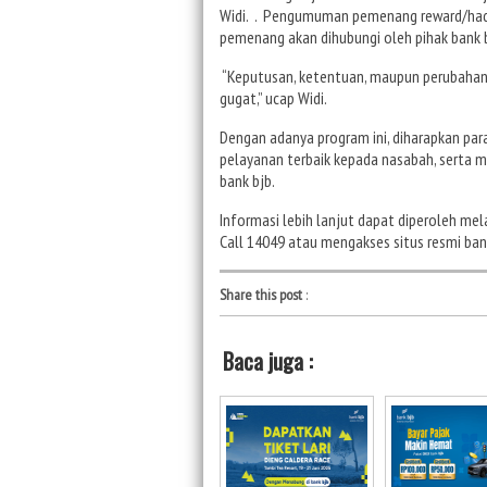
Widi. . Pengumuman pemenang reward/hadia
pemenang akan dihubungi oleh pihak bank
“Keputusan, ketentuan, maupun perubahan 
gugat,” ucap Widi.
Dengan adanya program ini, diharapkan par
pelayanan terbaik kepada nasabah, serta 
bank bjb.
Informasi lebih lanjut dapat diperoleh mel
Call 14049 atau mengakses situs resmi ban
Share this post
:
Baca juga :