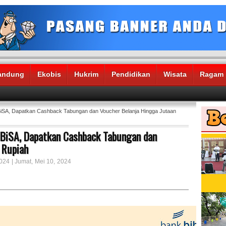
andung
Ekobis
Hukrim
Pendidikan
Wisata
Ragam
BiSA, Dapatkan Cashback Tabungan dan Voucher Belanja Hingga Jutaan
 BiSA, Dapatkan Cashback Tabungan dan
 Rupiah
024 | Jumat, Mei 10, 2024