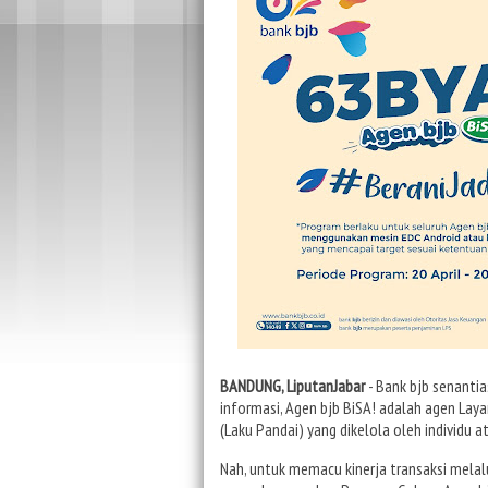
BANDUNG, LiputanJabar
- Bank bjb senanti
informasi, Agen bjb BiSA! adalah agen La
(Laku Pandai) yang dikelola oleh individ
Nah, untuk memacu kinerja transaksi mela