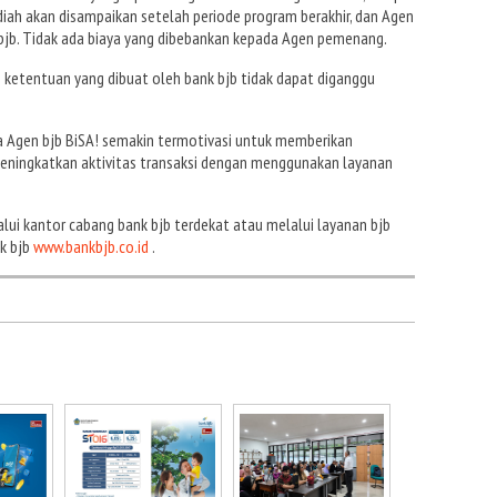
h akan disampaikan setelah periode program berakhir, dan Agen
 bjb. Tidak ada biaya yang dibebankan kepada Agen pemenang.
ketentuan yang dibuat oleh bank bjb tidak dapat diganggu
a Agen bjb BiSA! semakin termotivasi untuk memberikan
meningkatkan aktivitas transaksi dengan menggunakan layanan
alui kantor cabang bank bjb terdekat atau melalui layanan bjb
k bjb
www.bankbjb.co.id
.