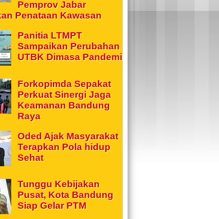
Pemprov Jabar
kan Penataan Kawasan
Panitia LTMPT
Sampaikan Perubahan
UTBK Dimasa Pandemi
Forkopimda Sepakat
Perkuat Sinergi Jaga
Keamanan Bandung
Raya
Oded Ajak Masyarakat
Terapkan Pola hidup
Sehat
Tunggu Kebijakan
Pusat, Kota Bandung
Siap Gelar PTM