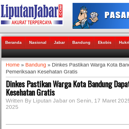
Beranda
Nasional
Jabar
Bandung
Ekobis
Hukr
Headlines News :
Home
»
Bandung
» Dinkes Pastikan Warga Kota Ban
Pemeriksaan Kesehatan Gratis
Dinkes Pastikan Warga Kota Bandung Dapa
Kesehatan Gratis
Written By Liputan Jabar on Senin, 17 Maret 2025
2025