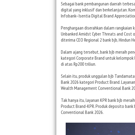
Sebagai bank pembangunan daerah terbesar
digital yang inklusif dan berkelanjutan. 
Infobank–Isentia Digital Brand Appreciatio
Penghargaan diserahkan dalam rangkaian 
Unbanked Amidst Cyber Threats and Cost of 
diterima CEO Regional 2 bank bjb, Hindun He
Dalam ajang tersebut, bank bjb meraih pe
kategori Corporate Brand untuk kelompok ba
di atas Rp200 triliun.
Selain itu, produk unggulan bjb Tandamata
Bank 2026 kategori Product Brand. Layana
Wealth Management Conventional Bank 20
Tak hanya itu, layanan KPR bank bjb mera
Product Brand-KPR. Produk deposito bank 
Conventional Bank 2026.