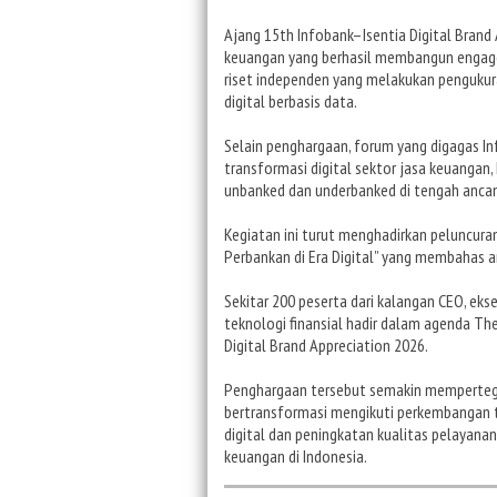
Ajang 15th Infobank–Isentia Digital Brand
keuangan yang berhasil membangun engageme
riset independen yang melakukan pengukuran
digital berbasis data.
Selain penghargaan, forum yang digagas 
transformasi digital sektor jasa keuanga
unbanked dan underbanked di tengah ancam
Kegiatan ini turut menghadirkan peluncur
Perbankan di Era Digital” yang membahas a
Sekitar 200 peserta dari kalangan CEO, eks
teknologi finansial hadir dalam agenda The
Digital Brand Appreciation 2026.
Penghargaan tersebut semakin mempertegas 
bertransformasi mengikuti perkembangan t
digital dan peningkatan kualitas pelayanan
keuangan di Indonesia.