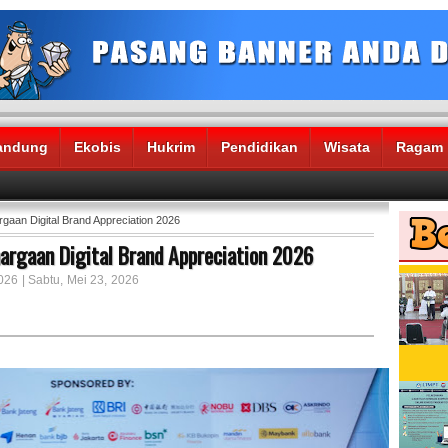
andung
Ekobis
Hukrim
Pendidikan
Wisata
Ragam
gaan Digital Brand Appreciation 2026
argaan Digital Brand Appreciation 2026
026 | Sabtu, Mei 23, 2026