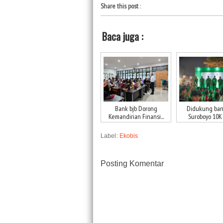
Share this post
:
Baca juga :
Bank bjb Dorong
Didukung bank
Kemandirian Finansi...
Suroboyo 10K D
Label:
Ekobis
Posting Komentar