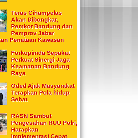
Teras Cihampelas
Akan Dibongkar,
Pemkot Bandung dan
Pemprov Jabar
kan Penataan Kawasan
Forkopimda Sepakat
Perkuat Sinergi Jaga
Keamanan Bandung
Raya
Oded Ajak Masyarakat
Terapkan Pola hidup
Sehat
RASN Sambut
Pengesahan RUU Polri,
Harapkan
Implementasi Cepat