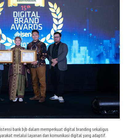
sistensi bank bjb dalam memperkuat digital branding sekaligus
akat melalui layanan dan komunikasi digital yang adaptif.