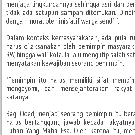
menjaga lingkungannya sehingga asri dan bers
tidak ada satupun sampah ditemukan. Dindi
dengan mural oleh inisiatif warga sendiri.
Dalam konteks kemasyarakatan, ada pula tu
harus dilaksanakan oleh pemimpin masyaraka
RW, hingga wali kota. Ia lalu mengutip salah s
menyatakan kewajiban seorang pemimpin.
"Pemimpin itu harus memiliki sifat membi
mengayomi, dan mensejahterakan rakyat 
katanya.
Bagi Oded, menjadi seorang pemimpin itu bera
harus bertanggung jawab kepada rakyatnya
Tuhan Yang Maha Esa. Oleh karena itu, men