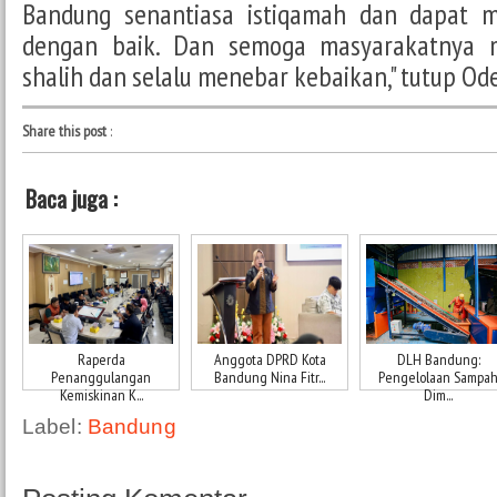
Bandung senantiasa istiqamah dan dapat 
dengan baik. Dan semoga masyarakatnya 
shalih dan selalu menebar kebaikan," tutup Od
Share this post
:
Baca juga :
Raperda
Anggota DPRD Kota
DLH Bandung:
Penanggulangan
Bandung Nina Fitr...
Pengelolaan Sampa
Kemiskinan K...
Dim...
Label:
Bandung