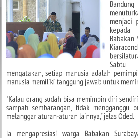
Bandung
menutu
menjadi 
kepada 
Babakan 
Kiara
bersilatu
Sabtu 
mengatakan, setiap manusia adalah pemimpin
manusia memiliki tanggung jawab untuk memimp
"Kalau orang sudah bisa memimpin diri sendiri
sampah sembarangan, tidak mengganggu ora
melanggar aturan-aturan lainnya," jelas Oded.
Ia mengapresiasi warga Babakan Suraba