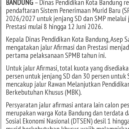
BANDUNG
– Dinas Pendidikan Kota Bandung 
pendaftaran Sistem Penerimaan Murid Baru (S
2026/2027 untuk jenjang SD dan SMP melalui j
Prestasi mulai 8 hingga 12 Juni 2026.
Kepala Dinas Pendidikan Kota Bandung, Asep Sa
mengatakan jalur Afirmasi dan Prestasi menjad
pertama pelaksanaan SPMB tahun ini.
Untuk jalur Afirmasi, total kuota yang disedia
persen untuk jenjang SD dan 30 persen untuk 
mencakup jalur Rawan Melanjutkan Pendidikan
Berkebutuhan Khusus (MBK).
Persyaratan jalur afirmasi antara lain calon pes
merupakan warga Kota Bandung dan terdata d
Sosial Ekonomi Nasional (DTSEN) desil 1 hingg
murid berkebutuhan khusus wajib melampirkan