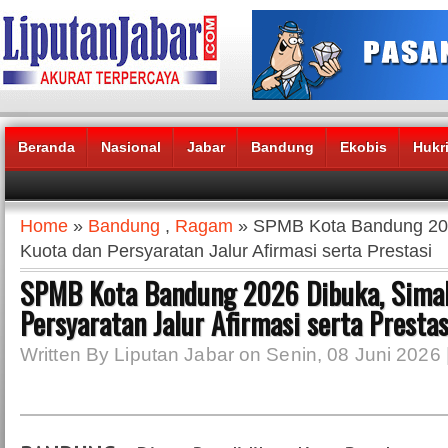
Beranda
Nasional
Jabar
Bandung
Ekobis
Hukr
Headlines News :
Home
»
Bandung
,
Ragam
» SPMB Kota Bandung 20
Kuota dan Persyaratan Jalur Afirmasi serta Prestasi
SPMB Kota Bandung 2026 Dibuka, Sima
Persyaratan Jalur Afirmasi serta Prestas
Written By Liputan Jabar on Senin, 08 Juni 2026 