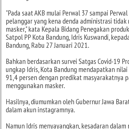
"Pada saat AKB mulai Perwal 37 sampai Perwal 
pelanggar yang kena denda administrasi tida
masker," kata Kepala Bidang Penegakan produ
Satpol PP Kota Bandung, Idris Kuswandi, kepa
Bandung, Rabu 27 Januari 2021.
Bahkan berdasarkan survei Satgas Covid-19 Pro
ungkap Idris, Kota Bandung mendapatkan nila
91,4 persen dengan predikat masyarakatnya p
menggunakan masker.
Hasilnya, diumumkan oleh Gubernur Jawa Barat
dalam akun instagramnya.
Namun Idris menyayangkan, kesadaran dalam 