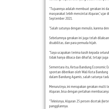
"Tujuannya adalah membuat gerakan ini da
masyarakat lebih mencintai Alquran," ujar
September 2021.
"Salah satunya dengan menulis, karena de
Sebelumnya gerakan ini juga telah dilaksa
disabilitas, dan para pemuda hijah.
"Saya ucapakan terima kasih kepada seluru
tidak hanya dibaca dan dihafal, tetapi juga
Sementara itu, Ketua Bandung Economic E
spontan diberikan oleh Wali Kota Bandung 
dalam Bandung Agamis, salah satunya tada
Menurutnya, ini merupakan gerakan multi 
Alquran, bisa dengan perlahan membacanya
"Teknisnya, Alquran 25 persen dicetak (kete
panggilannya.