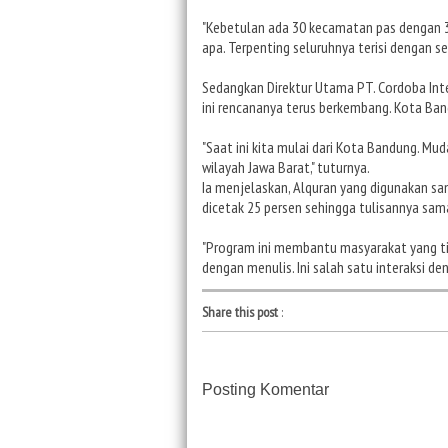
"Kebetulan ada 30 kecamatan pas dengan 3
apa. Terpenting seluruhnya terisi dengan se
Sedangkan Direktur Utama PT. Cordoba Int
ini rencananya terus berkembang. Kota Ban
"Saat ini kita mulai dari Kota Bandung. M
wilayah Jawa Barat," tuturnya.
Ia menjelaskan, Alquran yang digunakan s
dicetak 25 persen sehingga tulisannya sama
"Program ini membantu masyarakat yang t
dengan menulis. Ini salah satu interaksi de
Share this post
:
Posting Komentar