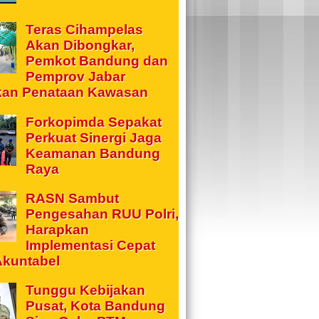
Teras Cihampelas
Akan Dibongkar,
Pemkot Bandung dan
Pemprov Jabar
kan Penataan Kawasan
Forkopimda Sepakat
Perkuat Sinergi Jaga
Keamanan Bandung
Raya
RASN Sambut
Pengesahan RUU Polri,
Harapkan
Implementasi Cepat
Akuntabel
Tunggu Kebijakan
Pusat, Kota Bandung