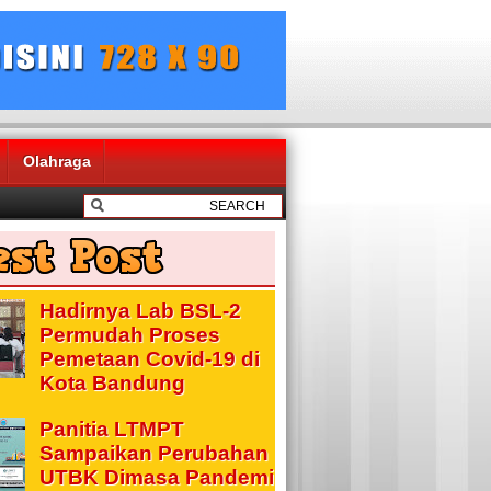
Olahraga
Hadirnya Lab BSL-2
Permudah Proses
Pemetaan Covid-19 di
Kota Bandung
Panitia LTMPT
Sampaikan Perubahan
UTBK Dimasa Pandemi