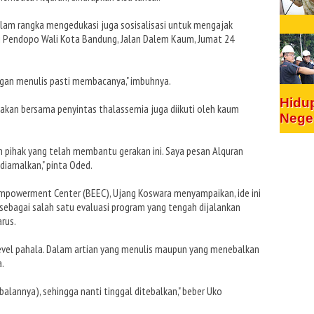
lam rangka mengedukasi juga sosisalisasi untuk mengajak
 di Pendopo Wali Kota Bandung, Jalan Dalem Kaum, Jumat 24
ngan menulis pasti membacanya," imbuhnya.
Hidu
nakan bersama penyintas thalassemia juga diikuti oleh kaum
Nege
h pihak yang telah membantu gerakan ini. Saya pesan Alquran
 diamalkan," pinta Oded.
mpowerment Center (BEEC), Ujang Koswara menyampaikan, ide ini
sebagai salah satu evaluasi program yang tengah dijalankan
rus.
level pahala. Dalam artian yang menulis maupun yang menebalkan
.
balannya), sehingga nanti tinggal ditebalkan," beber Uko