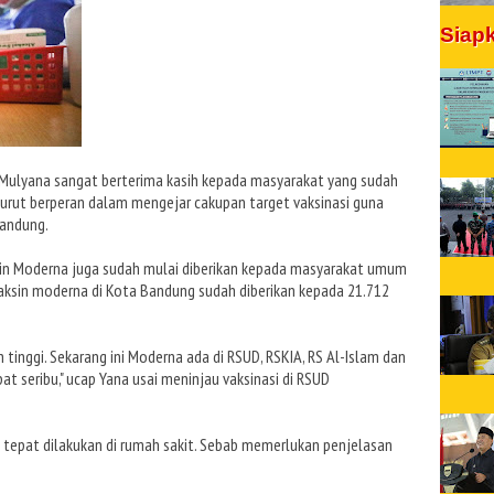
Siap
 Mulyana sangat berterima kasih kepada masyarakat yang sudah
 turut berperan dalam mengejar cakupan target vaksinasi guna
andung.
aksin Moderna juga sudah mulai diberikan kepada masyarakat umum
aksin moderna di Kota Bandung sudah diberikan kepada 21.712
 tinggi. Sekarang ini Moderna ada di RSUD, RSKIA, RS Al-Islam dan
t seribu," ucap Yana usai meninjau vaksinasi di RSUD
t tepat dilakukan di rumah sakit. Sebab memerlukan penjelasan