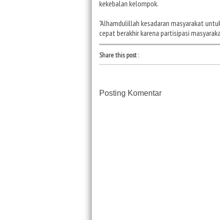
kekebalan kelompok.
"Alhamdulillah kesadaran masyarakat untuk
cepat berakhir karena partisipasi masyaraka
Share this post
:
Posting Komentar