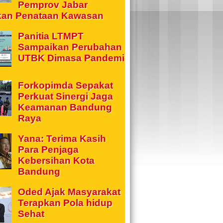
Pemprov Jabar
kan Penataan Kawasan
Panitia LTMPT
Sampaikan Perubahan
UTBK Dimasa Pandemi
Forkopimda Sepakat
Perkuat Sinergi Jaga
Keamanan Bandung
Raya
Yana: Terima Kasih
Para Penjaga
Kebersihan Kota
Bandung
Oded Ajak Masyarakat
Terapkan Pola hidup
Sehat