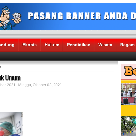
andung
Ekobis
Hukrim
Pendidikan
Wisata
Ragam
m
tuk Umum
ober 2021 | Minggu, Oktober 03, 2021