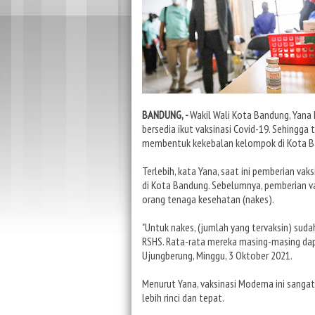
BANDUNG, -
Wakil Wali Kota Bandung, Yana
bersedia ikut vaksinasi Covid-19. Sehingga
membentuk kekebalan kelompok di Kota B
Terlebih, kata Yana, saat ini pemberian v
di Kota Bandung. Sebelumnya, pemberian v
orang tenaga kesehatan (nakes).
"Untuk nakes, (jumlah yang tervaksin) sudah
RSHS. Rata-rata mereka masing-masing dapa
Ujungberung, Minggu, 3 Oktober 2021.
Menurut Yana, vaksinasi Moderna ini sanga
lebih rinci dan tepat.