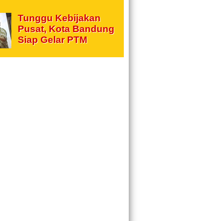
Tunggu Kebijakan
Pusat, Kota Bandung
Siap Gelar PTM