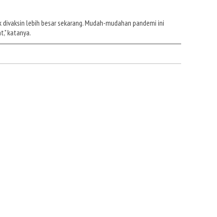
 divaksin lebih besar sekarang. Mudah-mudahan pandemi ini
t," katanya.