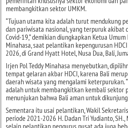
pemerintah khususnya sektor ekonomi dan par
membangkitkan sektor UMKM.
“Tujuan utama kita adalah turut mendukung 
dan pariwisata nasional, yang terpuruk akiba
Covid-19,” demikian diungkapkan Ketua Umum H
Minahasa, saat pelantikan kepengurusan HDCI
2026, di Grand Hyatt Hotel, Nusa Dua, Bali, Ju
Irjen Pol Teddy Minahasa menyebutkan, dipilihn
tempat gelaran akbar HDCI, karena Bali merup
daerah wisata yang mengalami keterpurukan. “
adalah untuk membangkitkan kembali sektor p
menunjukan bahwa Bali aman untuk dikunjungi,
Sementara itu usai pelantikan, Wakil Sekretari
periode 2021-2026 H. Dadan Tri Yudianto, SH.
selain pelantikan pengurus pusat ada juga be