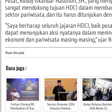
Pusat, Ruddy Iskandar Nasution, SH., yang men
sangat mendukung tujuan HDCI dalam memban
sektor pariwisata, dan itu harus ditunjukan den
“Saya berharap seluruh jajaran HDCI, baik pus
dapat menunjukan aksi nyatanya dalam menin
ekonomi dan pariwisata masing-masing,” ujar Ru
Share this post
:
Baca juga :
Farhan Dorong MC
Sensus Ekonomi 2026
Bulan Belanja Bandu
Manfaatkan AI, Kar...
Dimulai, Pemkot...
2026 Resmi Di...