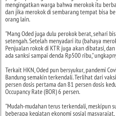
mengingatkan warga bahwa merokok itu berbaha
dan jika merokok di sembarang tempat bisa 
orang lain.
"Mang Oded juga dulu perokok berat, sehari bi
setengah. Setelah menyadari itu (bahaya merok
Penjualan rokok di KTR juga akan dibatasi, da
ada sanksi sampai denda Rp500 ribu," ungkapn
Terkait HKN, Oded pun bersyukur, pandemi Covi
Bandung semakin terkendali. Terlihat dari vaks
persen dosis pertama dan 81 persen dosis kedu
Occupancy Rate (BOR) 6 persen.
"Mudah-mudahan terus terkendali, meskipun s
beberapa kegiatan ekonomi sosial masyarajat,