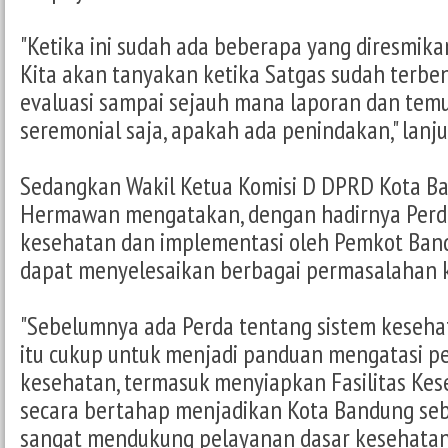
"Ketika ini sudah ada beberapa yang diresmikan
Kita akan tanyakan ketika Satgas sudah terbe
evaluasi sampai sejauh mana laporan dan temu
seremonial saja, apakah ada penindakan," lanju
Sedangkan Wakil Ketua Komisi D DPRD Kota B
Hermawan mengatakan, dengan hadirnya Perda
kesehatan dan implementasi oleh Pemkot Ban
dapat menyelesaikan berbagai permasalahan 
"Sebelumnya ada Perda tentang sistem keseha
itu cukup untuk menjadi panduan mengatasi 
kesehatan, termasuk menyiapkan Fasilitas Kese
secara bertahap menjadikan Kota Bandung se
sangat mendukung pelayanan dasar kesehatann