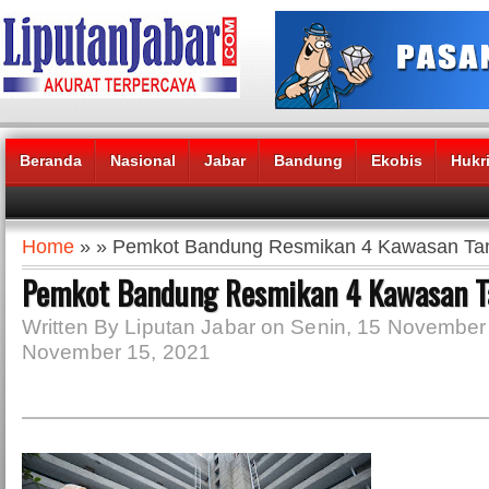
Beranda
Nasional
Jabar
Bandung
Ekobis
Hukr
Headlines News :
Home
» » Pemkot Bandung Resmikan 4 Kawasan Ta
Pemkot Bandung Resmikan 4 Kawasan T
Written By Liputan Jabar on Senin, 15 November 
November 15, 2021