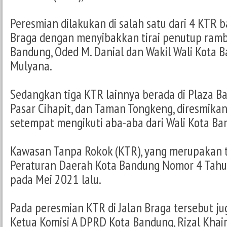
Peresmian dilakukan di salah satu dari 4 KTR ba
Braga dengan menyibakkan tirai penutup ramb
Bandung, Oded M. Danial dan Wakil Wali Kota 
Mulyana.
Sedangkan tiga KTR lainnya berada di Plaza Ba
Pasar Cihapit, dan Taman Tongkeng, diresmikan
setempat mengikuti aba-aba dari Wali Kota Ba
Kawasan Tanpa Rokok (KTR), yang merupakan t
Peraturan Daerah Kota Bandung Nomor 4 Tah
pada Mei 2021 lalu.
Pada peresmian KTR di Jalan Braga tersebut ju
Ketua Komisi A DPRD Kota Bandung, Rizal Khair