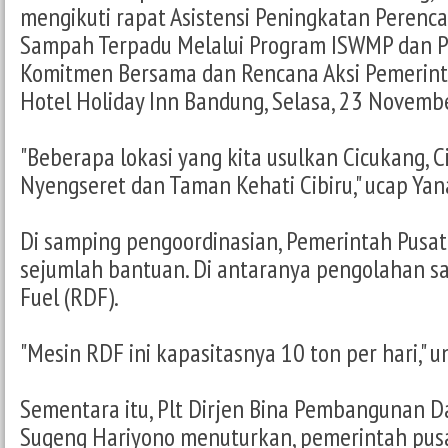
mengikuti rapat Asistensi Peningkatan Perenc
Sampah Terpadu Melalui Program ISWMP dan 
Komitmen Bersama dan Rencana Aksi Pemerinta
Hotel Holiday Inn Bandung, Selasa, 23 Novemb
"Beberapa lokasi yang kita usulkan Cicukang, C
Nyengseret dan Taman Kehati Cibiru," ucap Yan
Di samping pengoordinasian, Pemerintah Pusa
sejumlah bantuan. Di antaranya pengolahan s
Fuel (RDF).
"Mesin RDF ini kapasitasnya 10 ton per hari," 
Sementara itu, Plt Dirjen Bina Pembangunan 
Sugeng Hariyono menuturkan, pemerintah pu