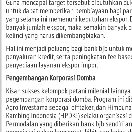
Guna mencapai target tersebut dibutuhkan d
untuk dapat memberikan pembiayaan bagi par
yang selama ini memenuhi kebutuhan ekspor.
banyak jumlah ekspor, maka semakin banyak p
kelinci yang harus dikembangbiakan.
Hal ini menjadi peluang bagi bank bjb untuk 
penyaluran kredit, serta peningkatan fee base
penyediaan layanan ekspor impor.
Pengembangan Korporasi Domba
Kisah sukses kelompok petani milenial lainnya
pegembangan korporasi domba. Program ini dib
Agro Investama sebagai offtaker, dan Himpun
Kambing Indonesia (HPDKI) selaku organisasi 
Permodalan yang diberikan bank bjb sendiri an
membiayai pakan konsenrat, bibit, dan kebutu