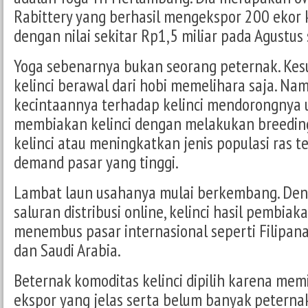
Rabittery yang berhasil mengekspor 200 ekor ke
dengan nilai sekitar Rp1,5 miliar pada Agustus 
Yoga sebenarnya bukan seorang peternak. Ke
kelinci berawal dari hobi memelihara saja. Nam
kecintaannya terhadap kelinci mendorongnya 
membiakan kelinci dengan melakukan breeding 
kelinci atau meningkatkan jenis populasi ras t
demand pasar yang tinggi.
Lambat laun usahanya mulai berkembang. D
saluran distribusi online, kelinci hasil pembiak
menembus pasar internasional seperti Filipana,
dan Saudi Arabia.
Beternak komoditas kelinci dipilih karena memi
ekspor yang jelas serta belum banyak peternak 