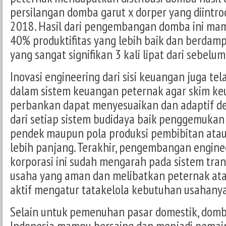
persilangan domba garut x dorper yang diintro
2018. Hasil dari pengembangan domba ini m
40% produktifitas yang lebih baik dan berda
yang sangat signifikan 3 kali lipat dari sebelu
Inovasi engineering dari sisi keuangan juga te
dalam sistem keuangan peternak agar skim k
perbankan dapat menyesuaikan dan adaptif de
dari setiap sistem budidaya baik penggemukan 
pendek maupun pola produksi pembibitan ata
lebih panjang. Terakhir, pengembangan engin
korporasi ini sudah mengarah pada sistem tra
usaha yang aman dan melibatkan peternak at
aktif mengatur tatakelola kebutuhan usahanya
Selain untuk pemenuhan pasar domestik, dom
Indonesia mampu bersaing dan menjadi pemain