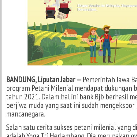
BANDUNG, Liputan Jabar --
Pemerintah Jawa Ba
program Petani Milenial mendapat dukungan b
tahun 2021. Dalam hal ini bank Bjb berhasil m
berjiwa muda yang saat ini sudah mengekspor 
mancanegara.
Salah satu cerita sukses petani milenial yang 
adalah Yoga Tri Herlambang. Dia merupakan o