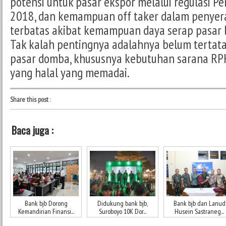
potensi untuk pasar ekspor melalui regulasi 
2018, dan kemampuan off taker dalam penyera
terbatas akibat kemampuan daya serap pasar b
Tak kalah pentingnya adalahnya belum tertata
pasar domba, khususnya kebutuhan sarana R
yang halal yang memadai.
Share this post
:
Baca juga :
Bank bjb Dorong
Didukung bank bjb,
Bank bjb dan Lanud
Kemandirian Finansi...
Suroboyo 10K Dor...
Husein Sastraneg...