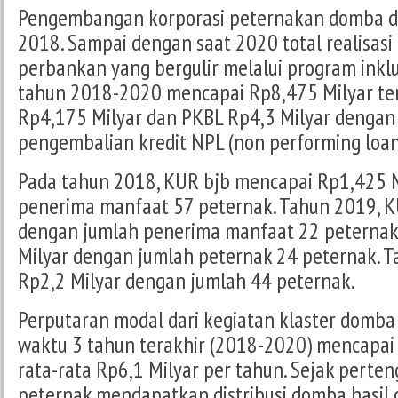
Pengembangan korporasi peternakan domba di
2018. Sampai dengan saat 2020 total realisas
perbankan yang bergulir melalui program inkl
tahun 2018-2020 mencapai Rp8,475 Milyar terd
Rp4,175 Milyar dan PKBL Rp4,3 Milyar dengan 
pengembalian kredit NPL (non performing loan
Pada tahun 2018, KUR bjb mencapai Rp1,425 
penerima manfaat 57 peternak. Tahun 2019, K
dengan jumlah penerima manfaat 22 peternak
Milyar dengan jumlah peternak 24 peternak. 
Rp2,2 Milyar dengan jumlah 44 peternak.
Perputaran modal dari kegiatan klaster domba
waktu 3 tahun terakhir (2018-2020) mencapai 
rata-rata Rp6,1 Milyar per tahun. Sejak pert
peternak mendapatkan distribusi domba hasil