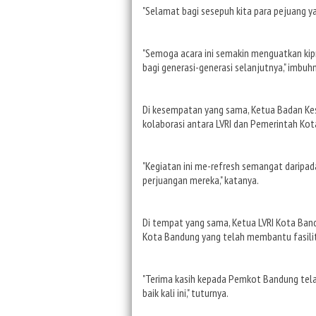
"Selamat bagi sesepuh kita para pejuang ya
"Semoga acara ini semakin menguatkan kipr
bagi generasi-generasi selanjutnya," imbuh
Di kesempatan yang sama, Ketua Badan Kes
kolaborasi antara LVRI dan Pemerintah Ko
"Kegiatan ini me-refresh semangat daripad
perjuangan mereka," katanya.
Di tempat yang sama, Ketua LVRI Kota Ba
Kota Bandung yang telah membantu fasilit
"Terima kasih kepada Pemkot Bandung telah
baik kali ini," tuturnya.