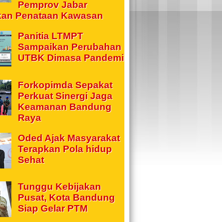
Pemprov Jabar
kan Penataan Kawasan
Panitia LTMPT
Sampaikan Perubahan
UTBK Dimasa Pandemi
Forkopimda Sepakat
Perkuat Sinergi Jaga
Keamanan Bandung
Raya
Oded Ajak Masyarakat
Terapkan Pola hidup
Sehat
Tunggu Kebijakan
Pusat, Kota Bandung
Siap Gelar PTM