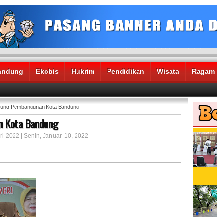
andung
Ekobis
Hukrim
Pendidikan
Wisata
Ragam
kung Pembangunan Kota Bandung
n Kota Bandung
ri 2022 | Senin, Januari 10, 2022