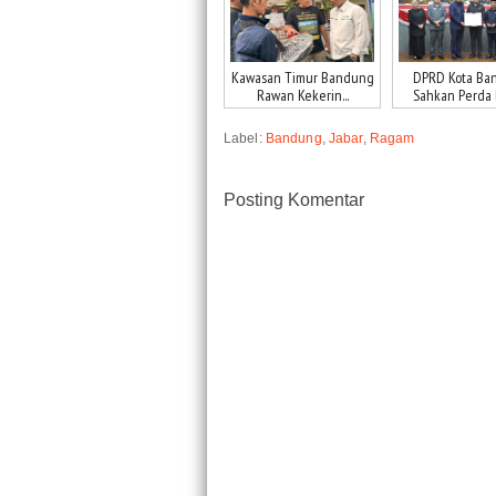
Kawasan Timur Bandung
DPRD Kota Ba
Rawan Kekerin...
Sahkan Perda P
Label:
Bandung
,
Jabar
,
Ragam
Posting Komentar