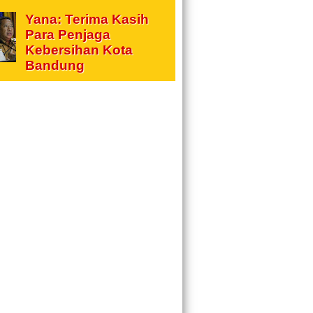
Yana: Terima Kasih
Para Penjaga
Kebersihan Kota
Bandung