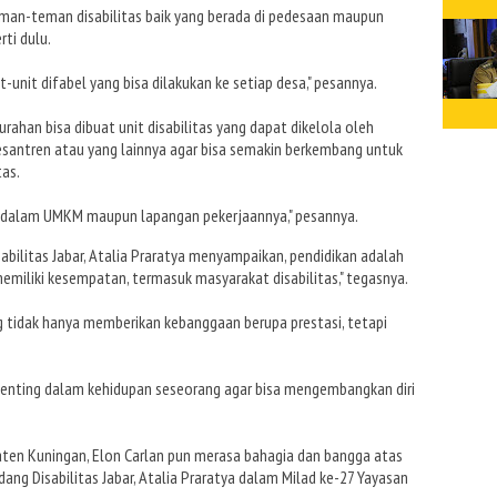
eman-teman disabilitas baik yang berada di pedesaan maupun
rti dulu.
t-unit difabel yang bisa dilakukan ke setiap desa," pesannya.
elurahan bisa dibuat unit disabilitas yang dapat dikelola oleh
esantren atau yang lainnya agar bisa semakin berkembang untuk
as.
k dalam UMKM maupun lapangan pekerjaannya," pesannya.
bilitas Jabar, Atalia Praratya menyampaikan, pendidikan adalah
memiliki kesempatan, termasuk masyarakat disabilitas," tegasnya.
g tidak hanya memberikan kebanggaan berupa prestasi, tetapi
g penting dalam kehidupan seseorang agar bisa mengembangkan diri
ten Kuningan, Elon Carlan pun merasa bahagia dan bangga atas
ng Disabilitas Jabar, Atalia Praratya dalam Milad ke-27 Yayasan