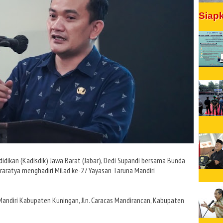
Siap
idikan (Kadisdik) Jawa Barat (Jabar), Dedi Supandi bersama Bunda
Praratya menghadiri Milad ke-27 Yayasan Taruna Mandiri
 Mandiri Kabupaten Kuningan, Jln. Caracas Mandirancan, Kabupaten