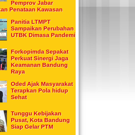
Pemprov Jabar
kan Penataan Kawasan
Panitia LTMPT
Sampaikan Perubahan
UTBK Dimasa Pandemi
Forkopimda Sepakat
Perkuat Sinergi Jaga
Keamanan Bandung
Raya
Oded Ajak Masyarakat
Terapkan Pola hidup
Sehat
Tunggu Kebijakan
Pusat, Kota Bandung
Siap Gelar PTM