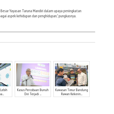
a Besar Yayasan Taruna Mandiri dalam upaya peningkatan
rbagai aspek kehidupan dan penghidupan," pungkasnya.
 Lebih
Kasus Percobaan Bunuh
Kawasan Timur Bandung
a...
Diri Terjadi ...
Rawan Kekerin...