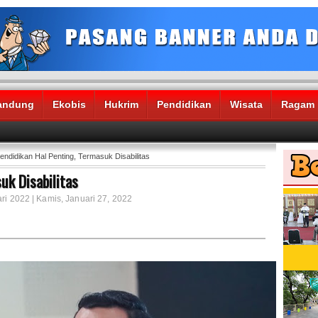
andung
Ekobis
Hukrim
Pendidikan
Wisata
Ragam
endidikan Hal Penting, Termasuk Disabilitas
uk Disabilitas
ri 2022 | Kamis, Januari 27, 2022