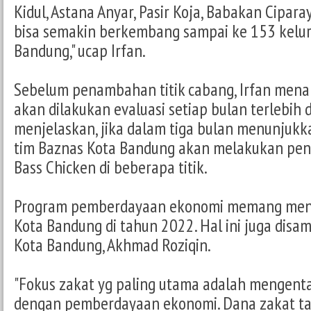
Kidul, Astana Anyar, Pasir Koja, Babakan Cipar
bisa semakin berkembang sampai ke 153 kelu
Bandung," ucap Irfan.
Sebelum penambahan titik cabang, Irfan men
akan dilakukan evaluasi setiap bulan terlebih d
menjelaskan, jika dalam tiga bulan menunjukkan
tim Baznas Kota Bandung akan melakukan p
Bass Chicken di beberapa titik.
Program pemberdayaan ekonomi memang menj
Kota Bandung di tahun 2022. Hal ini juga dis
Kota Bandung, Akhmad Roziqin.
"Fokus zakat yg paling utama adalah mengent
dengan pemberdayaan ekonomi. Dana zakat t