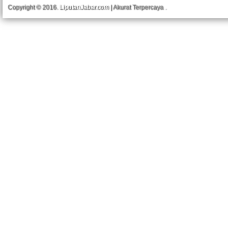
Copyright © 2016.
LiputanJabar.com
| Akurat Terpercaya
.