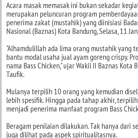
Acara masak memasak ini bukan sekadar kegiata
merupakan peluncuran program pemberdayaa
penerima zakat (mustahik) yang diinisiasi Bada
Nasional (Baznas) Kota Bandung, Selasa, 11 Jan
"Alhamdulillah ada lima orang mustahik yang te
bantu modal usaha jual ayam goreng crispy. Pro
nama Bass Chicken," ujar Wakil II Baznas Kota B
Taufik.
Mulanya terpilih 10 orang yang kemudian disel
lebih spesifik. Hingga pada tahap akhir, terpil
menjadi penerima manfaat program Bass Chic
Beragam penilaian dilakukan. Tak hanya dari s
juga dilihat pada aspek spiritualitasnya.