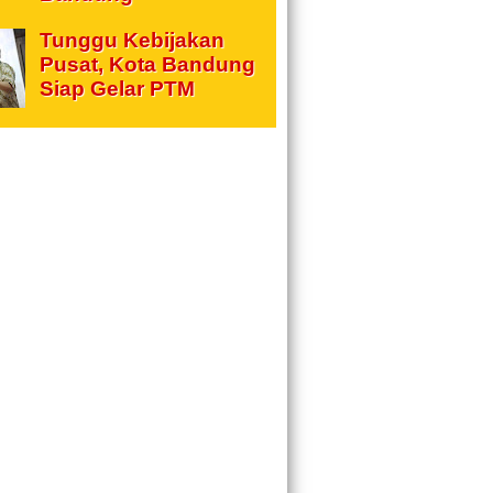
Tunggu Kebijakan
Pusat, Kota Bandung
Siap Gelar PTM