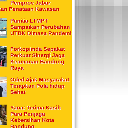
Pemprov Jabar
kan Penataan Kawasan
Panitia LTMPT
Sampaikan Perubahan
UTBK Dimasa Pandemi
Forkopimda Sepakat
Perkuat Sinergi Jaga
Keamanan Bandung
Raya
Oded Ajak Masyarakat
Terapkan Pola hidup
Sehat
Yana: Terima Kasih
Para Penjaga
Kebersihan Kota
Bandung