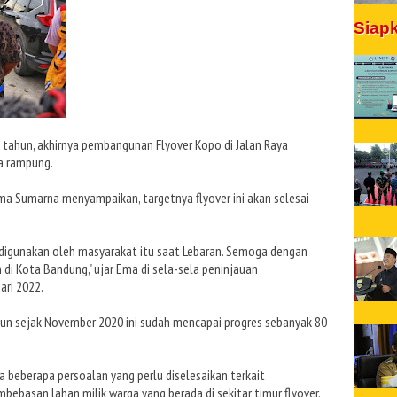
Siap
u tahun, akhirnya pembangunan Flyover Kopo di Jalan Raya
a rampung.
ma Sumarna menyampaikan, targetnya flyover ini akan selesai
 digunakan oleh masyarakat itu saat Lebaran. Semoga dengan
 di Kota Bandung," ujar Ema di sela-sela peninjauan
ari 2022.
gun sejak November 2020 ini sudah mencapai progres sebanyak 80
beberapa persoalan yang perlu diselesaikan terkait
bebasan lahan milik warga yang berada di sekitar timur flyover.