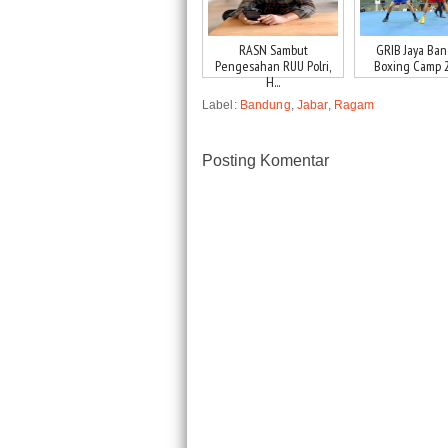
RASN Sambut
GRIB Jaya Ba
Pengesahan RUU Polri,
Boxing Camp 20
H...
Label:
Bandung
,
Jabar
,
Ragam
Posting Komentar