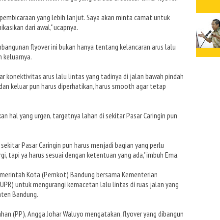
u pembicaraan yang lebih lanjut. Saya akan minta camat untuk
kasikan dari awal," ucapnya.
angunan flyover ini bukan hanya tentang kelancaran arus lalu
n keluarnya.
r konektivitas arus lalu lintas yang tadinya di jalan bawah pindah
dan keluar pun harus diperhatikan, harus smooth agar tetap
an hal yang urgen, targetnya lahan di sekitar Pasar Caringin pun
sekitar Pasar Caringin pun harus menjadi bagian yang perlu
rgi, tapi ya harus sesuai dengan ketentuan yang ada," imbuh Ema.
Pemerintah Kota (Pemkot) Bandung bersama Kementerian
R) untuk mengurangi kemacetan lalu lintas di ruas jalan yang
ten Bandung.
an (PP), Angga Johar Waluyo mengatakan, flyover yang dibangun