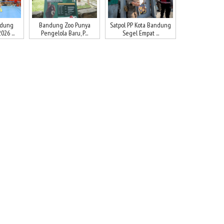
ndung
Bandung Zoo Punya
Satpol PP Kota Bandung
26 ...
Pengelola Baru, P...
Segel Empat ...