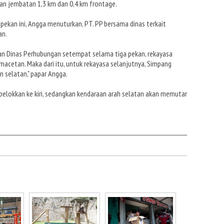
nan jembatan 1,3 km dan 0,4 km frontage.
ekan ini, Angga menuturkan, PT. PP bersama dinas terkait
an.
dan Dinas Perhubungan setempat selama tiga pekan, rekayasa
macetan. Maka dari itu, untuk rekayasa selanjutnya, Simpang
n selatan," papar Angga.
 belokkan ke kiri, sedangkan kendaraan arah selatan akan memutar