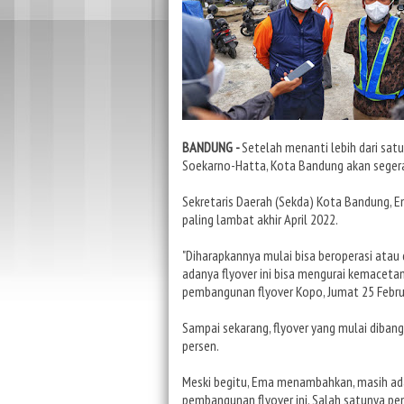
BANDUNG -
Setelah menanti lebih dari sat
Soekarno-Hatta, Kota Bandung akan seger
Sekretaris Daerah (Sekda) Kota Bandung, E
paling lambat akhir April 2022.
"Diharapkannya mulai bisa beroperasi atau
adanya flyover ini bisa mengurai kemacetan
pembangunan flyover Kopo, Jumat 25 Febru
Sampai sekarang, flyover yang mulai diban
persen.
Meski begitu, Ema menambahkan, masih ada 
pembangunan flyover ini. Salah satunya pem