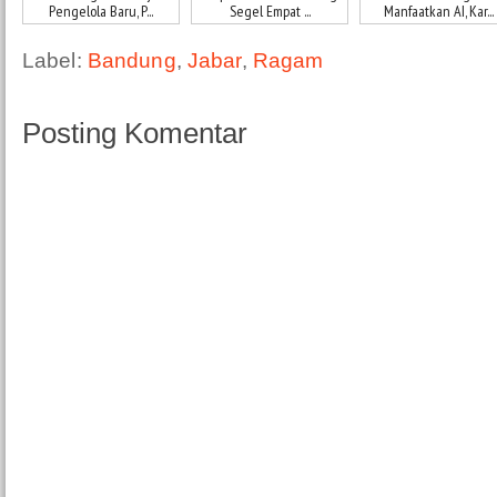
Pengelola Baru, P...
Segel Empat ...
Manfaatkan AI, Kar...
Label:
Bandung
,
Jabar
,
Ragam
Posting Komentar