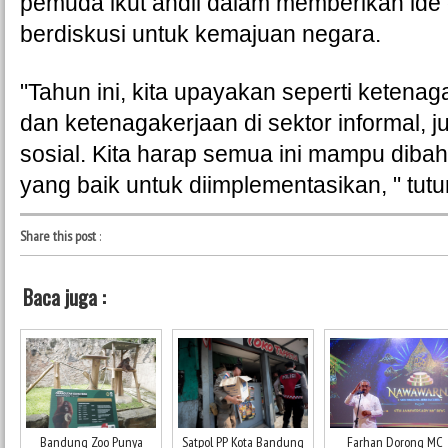
pemuda ikut andil dalam memberikan ide
berdiskusi untuk kemajuan negara. 
"Tahun ini, kita upayakan seperti ketena
dan ketenagakerjaan di sektor informal, j
sosial. Kita harap semua ini mampu dibaha
yang baik untuk diimplementasikan, " tutu
Share this post
:
Baca juga :
Bandung Zoo Punya
Satpol PP Kota Bandung
Farhan Dorong MC