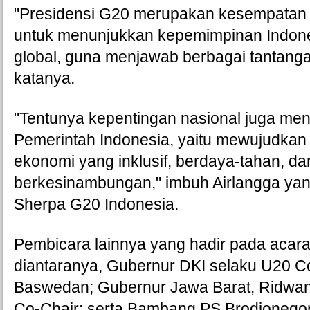
"Presidensi G20 merupakan kesempatan b
untuk menunjukkan kepemimpinan Indone
global, guna menjawab berbagai tantangan
katanya. 
"Tentunya kepentingan nasional juga menj
Pemerintah Indonesia, yaitu mewujudkan 
ekonomi yang inklusif, berdaya-tahan, dan
berkesinambungan," imbuh Airlangga yang
Sherpa G20 Indonesia. 
Pembicara lainnya yang hadir pada acara 
diantaranya, Gubernur DKI selaku U20 Co
Baswedan; Gubernur Jawa Barat, Ridwan 
Co-Chair; serta Bambang PS Brodjonegor