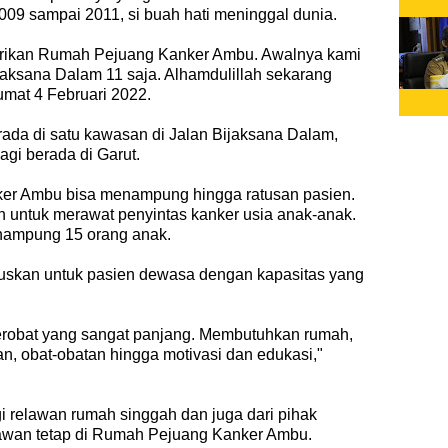
009 sampai 2011, si buah hati meninggal dunia.
irikan Rumah Pejuang Kanker Ambu. Awalnya kami
jaksana Dalam 11 saja. Alhamdulillah sekarang
umat 4 Februari 2022.
rada di satu kawasan di Jalan Bijaksana Dalam,
gi berada di Garut.
er Ambu bisa menampung hingga ratusan pasien.
 untuk merawat penyintas kanker usia anak-anak.
nampung 15 orang anak.
uskan untuk pasien dewasa dengan kapasitas yang
erobat yang sangat panjang. Membutuhkan rumah,
n, obat-obatan hingga motivasi dan edukasi,"
i relawan rumah singgah dan juga dari pihak
elawan tetap di Rumah Pejuang Kanker Ambu.