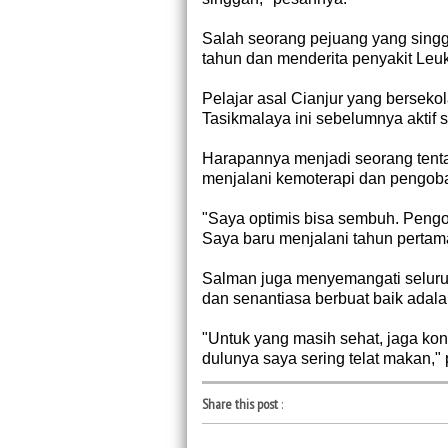
Salah seorang pejuang yang singga
tahun dan menderita penyakit Leuk
Pelajar asal Cianjur yang berseko
Tasikmalaya ini sebelumnya aktif
Harapannya menjadi seorang tenta
menjalani kemoterapi dan pengob
"Saya optimis bisa sembuh. Pengo
Saya baru menjalani tahun pertam
Salman juga menyemangati seluru
dan senantiasa berbuat baik adalah
"Untuk yang masih sehat, jaga kon
dulunya saya sering telat makan,"
Share this post
: