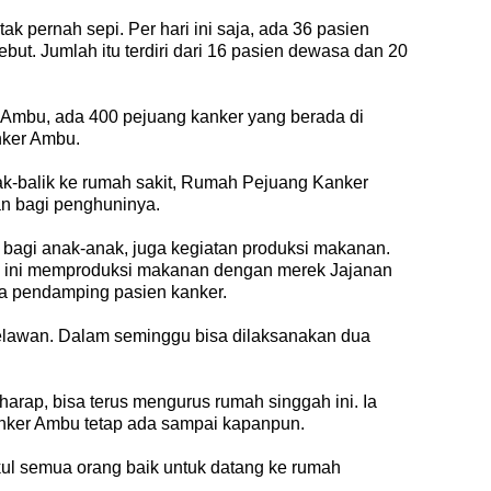
ak pernah sepi. Per hari ini saja, ada 36 pasien
ebut. Jumlah itu terdiri dari 16 pasien dewasa dan 20
t Ambu, ada 400 pejuang kanker yang berada di
ker Ambu.
lak-balik ke rumah sakit, Rumah Pejuang Kanker
n bagi penghuninya.
i bagi anak-anak, juga kegiatan produksi makanan.
h ini memproduksi makanan dengan merek Jajanan
a pendamping pasien kanker.
relawan. Dalam seminggu bisa dilaksanakan dua
arap, bisa terus mengurus rumah singgah ini. Ia
nker Ambu tetap ada sampai kapanpun.
kul semua orang baik untuk datang ke rumah