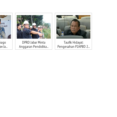
niago
DPRD Jabar Minta
Taufik Hidayat:
 Ja...
Anggaran Pendidika...
Pengesahan P2APBD 2...