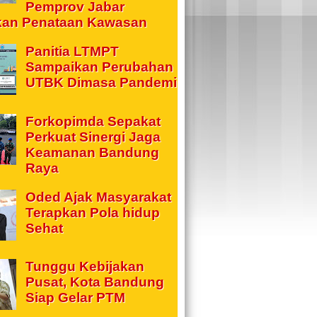
Pemprov Jabar
kan Penataan Kawasan
Panitia LTMPT
Sampaikan Perubahan
UTBK Dimasa Pandemi
Forkopimda Sepakat
Perkuat Sinergi Jaga
Keamanan Bandung
Raya
Oded Ajak Masyarakat
Terapkan Pola hidup
Sehat
Tunggu Kebijakan
Pusat, Kota Bandung
Siap Gelar PTM