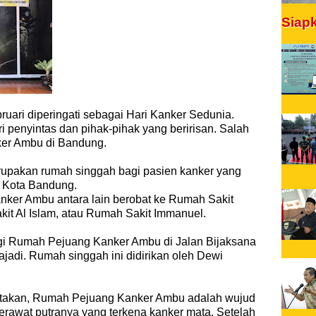
Siap
ruari diperingati sebagai Hari Kanker Sedunia.
 penyintas dan pihak-pihak yang beririsan. Salah
ker Ambu di Bandung.
pakan rumah singgah bagi pasien kanker yang
i Kota Bandung.
ker Ambu antara lain berobat ke Rumah Sakit
t Al Islam, atau Rumah Sakit Immanuel.
 Rumah Pejuang Kanker Ambu di Jalan Bijaksana
jadi. Rumah singgah ini didirikan oleh Dewi
takan, Rumah Pejuang Kanker Ambu adalah wujud
erawat putranya yang terkena kanker mata. Setelah