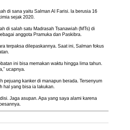
h di sana yaitu Salman Al Farisi. Ia berusia 16
imia sejak 2020.
lah di salah satu Madrasah Tsanawiah (MTs) di
 sebagai anggota Pramuka dan Paskibra.
ra terpaksa dilepaskannya. Saat ini, Salman fokus
atan.
batan ini bisa memakan waktu hingga lima tahun.
a," ucapnya.
h pejuang kanker di manapun berada. Tersenyum
 hal yang bisa ia lakukan.
disi. Jaga asupan. Apa yang saya alami karena
 pesannya.