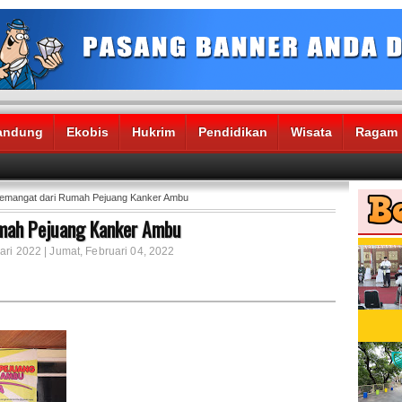
andung
Ekobis
Hukrim
Pendidikan
Wisata
Ragam
mangat dari Rumah Pejuang Kanker Ambu
mah Pejuang Kanker Ambu
ari 2022 | Jumat, Februari 04, 2022