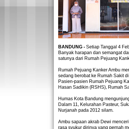
BANDUNG -
Setiap Tanggal 4 Feb
Banyak harapan dan semangat dari
satunya dari Rumah Pejuang Kan
Rumah Pejuang Kanker Ambu meru
sedang berobat ke Rumah Sakit d
Pasien-pasien Rumah Pejuang Kan
Hasan Sadikin (RSHS), Rumah Saki
Humas Kota Bandung mengunjungi
Dalam 11, Kelurahan Pasteur, Suka
Nurjanah pada 2012 silam.
Ambu sapaan akrab Dewi menceri
rasa syukur dirinya yang pernah m