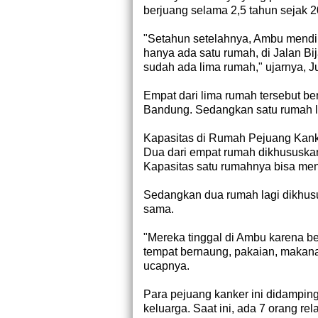
berjuang selama 2,5 tahun sejak 2
"Setahun setelahnya, Ambu mend
hanya ada satu rumah, di Jalan Bi
sudah ada lima rumah," ujarnya, J
Empat dari lima rumah tersebut be
Bandung. Sedangkan satu rumah la
Kapasitas di Rumah Pejuang Kank
Dua dari empat rumah dikhususkan
Kapasitas satu rumahnya bisa me
Sedangkan dua rumah lagi dikhus
sama.
"Mereka tinggal di Ambu karena b
tempat bernaung, pakaian, makana
ucapnya.
Para pejuang kanker ini didamping
keluarga. Saat ini, ada 7 orang r