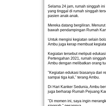
Selama 24 jam, rumah singgah ini t
yang tinggal di rumah singgah ters
pasien anak-anak.
Mereka datang bergiliran. Menuru
bawah pendampingan Rumah Kan
Untuk mengisi kegiatan selain bo
Ambu juga kerap membuat kegiata
Kegiatan tersebut meliputi edukas
Pertengahan 2021, rumah singga
Ambu dengan melibatkan orang tu
"Kegiatan edukasi biasanya dari 
sampai tiga kali," terang Ambu.
Di Hari Kanker Sedunia, Ambu berh
juga berharap Rumah Pejuang Ka
"Di momen ini, saya ingin merang
singgah," pesannya.