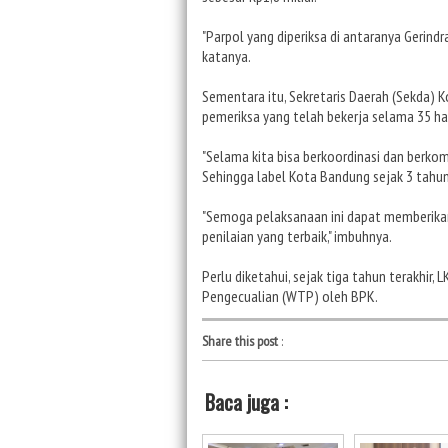
"Parpol yang diperiksa di antaranya Gerindr
katanya.
Sementara itu, Sekretaris Daerah (Sekda) 
pemeriksa yang telah bekerja selama 35 har
"Selama kita bisa berkoordinasi dan berko
Sehingga label Kota Bandung sejak 3 tahun 
"Semoga pelaksanaan ini dapat memberik
penilaian yang terbaik," imbuhnya.
Perlu diketahui, sejak tiga tahun terakhi
Pengecualian (WTP) oleh BPK.
Share this post
:
Baca juga :