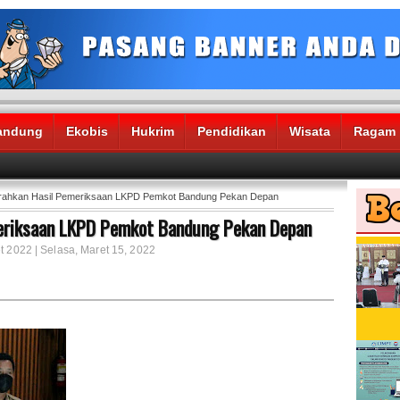
andung
Ekobis
Hukrim
Pendidikan
Wisata
Ragam
rahkan Hasil Pemeriksaan LKPD Pemkot Bandung Pekan Depan
eriksaan LKPD Pemkot Bandung Pekan Depan
t 2022 | Selasa, Maret 15, 2022