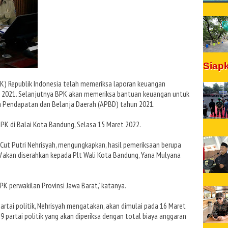
Siap
) Republik Indonesia telah memeriksa laporan keuangan
2021. Selanjutnya BPK akan memeriksa bantuan keuangan untuk
an Pendapatan dan Belanja Daerah (APBD) tahun 2021.
PK di Balai Kota Bandung, Selasa 15 Maret 2022.
 Cut Putri Nehrisyah, mengungkapkan, hasil pemeriksaan berupa
d
akan diserahkan kepada Plt Wali Kota Bandung, Yana Mulyana
PK perwakilan Provinsi Jawa Barat," katanya.
rtai politik, Nehrisyah mengatakan, akan dimulai pada 16 Maret
 partai politik yang akan diperiksa dengan total biaya anggaran