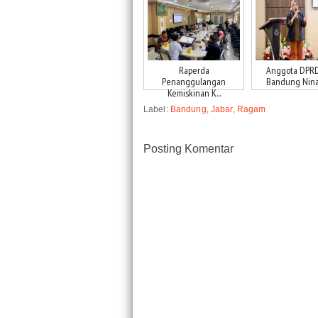
Raperda
Anggota DPRD
Penanggulangan
Bandung Nina F
Kemiskinan K...
Label:
Bandung
,
Jabar
,
Ragam
Posting Komentar