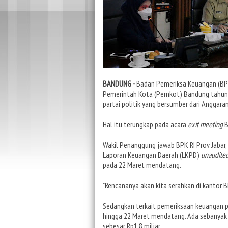
BANDUNG -
Badan Pemeriksa Keuangan (BPK
Pemerintah Kota (Pemkot) Bandung tahun 
partai politik yang bersumber dari Anggar
Hal itu terungkap pada acara
exit meeting
B
Wakil Penanggung jawab BPK RI Prov Jabar,
Laporan Keuangan Daerah (LKPD)
unaudite
pada 22 Maret mendatang.
"Rencananya akan kita serahkan di kantor B
Sedangkan terkait pemeriksaan keuangan pa
hingga 22 Maret mendatang. Ada sebanyak 9
sebesar Rp1,8 miliar.