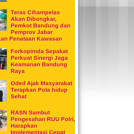
Teras Cihampelas
Akan Dibongkar,
Pemkot Bandung dan
Pemprov Jabar
kan Penataan Kawasan
Forkopimda Sepakat
Perkuat Sinergi Jaga
Keamanan Bandung
Raya
Oded Ajak Masyarakat
Terapkan Pola hidup
Sehat
RASN Sambut
Pengesahan RUU Polri,
Harapkan
Implementasi Cepat