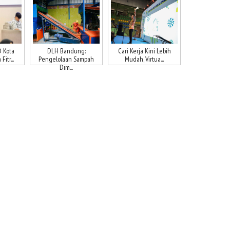
 Kota
DLH Bandung:
Cari Kerja Kini Lebih
itr...
Pengelolaan Sampah
Mudah, Virtua...
Dim...