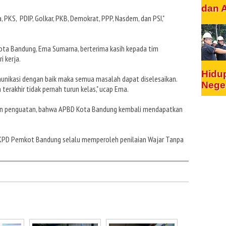
dan 
a, PKS, PDIP, Golkar, PKB, Demokrat, PPP, Nasdem, dan PSI,"
Kota Bandung, Ema Sumarna, berterima kasih kepada tim
i kerja.
Hidu
munikasi dengan baik maka semua masalah dapat diselesaikan.
Nege
terakhir tidak pernah turun kelas," ucap Ema.
an penguatan, bahwa APBD Kota Bandung kembali mendapatkan
r, LKPD Pemkot Bandung selalu memperoleh penilaian Wajar Tanpa