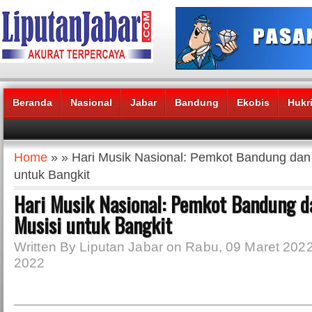
Beranda
Nasional
Jabar
Bandung
Ekobis
Hukr
Headlines News :
Home
» » Hari Musik Nasional: Pemkot Bandung dan
untuk Bangkit
Hari Musik Nasional: Pemkot Bandung d
Musisi untuk Bangkit
Written By Liputan Jabar on Rabu, 09 Maret 2022
2022