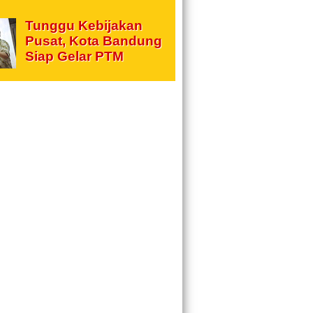
Tunggu Kebijakan
Pusat, Kota Bandung
Siap Gelar PTM