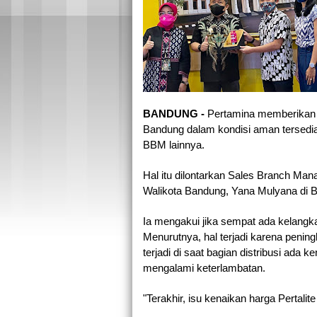
BANDUNG - 
Pertamina memberikan 
Bandung dalam kondisi aman tersedia. 
BBM lainnya.
Hal itu dilontarkan Sales Branch Man
Walikota Bandung, Yana Mulyana di Ba
Ia mengakui jika sempat ada kelangka
Menurutnya, hal terjadi karena penin
terjadi di saat bagian distribusi ada
mengalami keterlambatan.
"Terakhir, isu kenaikan harga Pertali