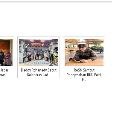
 Jabar
Daddy Rohanady Sebut
RASN Sambut
as...
Kolaborasi Jad...
Pengesahan RUU Polri,
H...