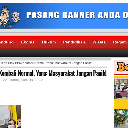
andung
Ekobis
Hukrim
Pendidikan
Wisata
Ragam
tikan Stok BBM Kembali Normal, Yana: Masyarakat Jangan Panik!
embali Normal, Yana: Masyarakat Jangan Panik!
2022 | Jumat, April 08, 2022