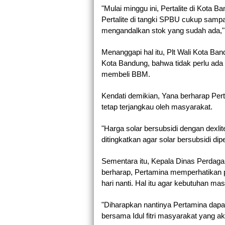
"Mulai minggu ini, Pertalite di Kota 
Pertalite di tangki SPBU cukup sampai
mengandalkan stok yang sudah ada,"
Menanggapi hal itu, Plt Wali Kota 
Kota Bandung, bahwa tidak perlu ada 
membeli BBM.
Kendati demikian, Yana berharap Per
tetap terjangkau oleh masyarakat.
"Harga solar bersubsidi dengan dexlit
ditingkatkan agar solar bersubsidi d
Sementara itu, Kepala Dinas Perdagan
berharap, Pertamina memperhatikan p
hari nanti. Hal itu agar kebutuhan mas
"Diharapkan nantinya Pertamina dapa
bersama Idul fitri masyarakat yang ak