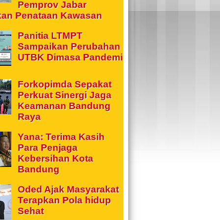
Pemprov Jabar
kan Penataan Kawasan
Panitia LTMPT
Sampaikan Perubahan
UTBK Dimasa Pandemi
Forkopimda Sepakat
Perkuat Sinergi Jaga
Keamanan Bandung
Raya
Yana: Terima Kasih
Para Penjaga
Kebersihan Kota
Bandung
Oded Ajak Masyarakat
Terapkan Pola hidup
Sehat