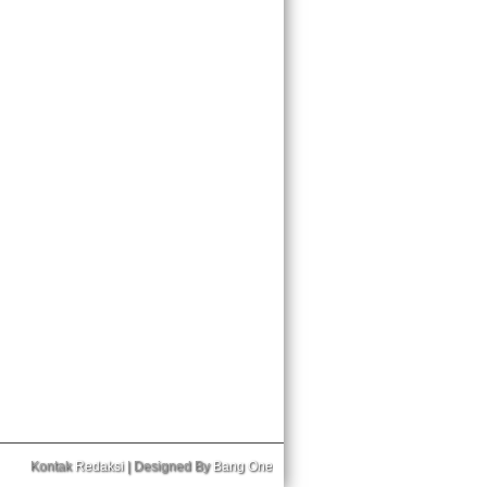
Kontak
Redaksi
| Designed By
Bang One