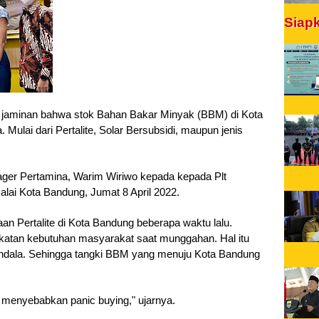
Siap
jaminan bahwa stok Bahan Bakar Minyak (BBM) di Kota 
Mulai dari Pertalite, Solar Bersubsidi, maupun jenis 
ager Pertamina, Warim Wiriwo kepada kepada Plt 
lai Kota Bandung, Jumat 8 April 2022.
an Pertalite di Kota Bandung beberapa waktu lalu. 
gkatan kebutuhan masyarakat saat munggahan. Hal itu 
 kendala. Sehingga tangki BBM yang menuju Kota Bandung 
te menyebabkan panic buying," ujarnya.