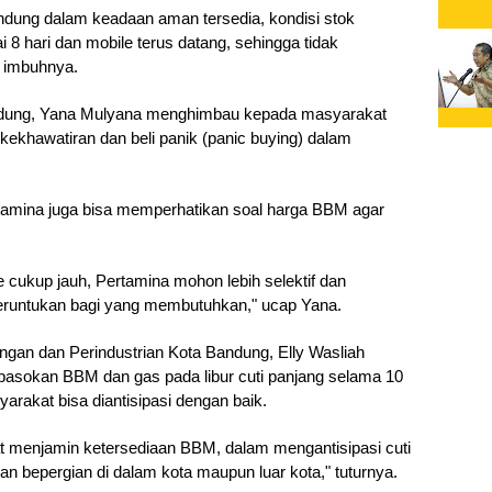
Bandung dalam keadaan aman tersedia, kondisi stok 
 8 hari dan mobile terus datang, sehingga tidak 
 imbuhnya.
Bandung, Yana Mulyana menghimbau kepada masyarakat 
kekhawatiran dan beli panik (panic buying) dalam 
tamina juga bisa memperhatikan soal harga BBM agar 
e cukup jauh, Pertamina mohon lebih selektif dan 
iperuntukan bagi yang membutuhkan," ucap Yana.
gan dan Perindustrian Kota Bandung, Elly Wasliah 
asokan BBM dan gas pada libur cuti panjang selama 10 
yarakat bisa diantisipasi dengan baik.
t menjamin ketersediaan BBM, dalam mengantisipasi cuti 
an bepergian di dalam kota maupun luar kota," tuturnya.