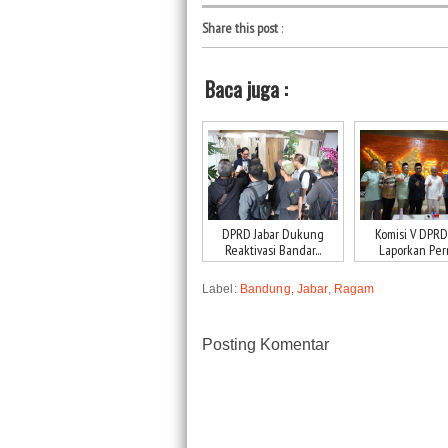
Share this post
:
Baca juga :
DPRD Jabar Dukung
Komisi V DPRD
Reaktivasi Bandar...
Laporkan Perm
Label:
Bandung
,
Jabar
,
Ragam
Posting Komentar