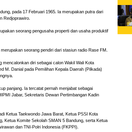
andung, pada 17 Februari 1965. Ia merupakan putra dari 
in Redjoprawiro.
erupakan seorang pengusaha properti dan usaha produktif 
a merupakan seorang pendiri dari stasiun radio Rase FM. 
ung mencalonkan diri sebagai calon Wakil Wali Kota 
 M. Danial pada Pemilihan Kepala Daerah (Pilkada) 
ngnya.
p panjang. Ia tercatat pernah menjabat sebagai 
IPMI Jabar, Sekretaris Dewan Pertimbangan Kadin 
jadi Ketua Taekwondo Jawa Barat, Ketua PSSI Kota 
, Ketua Komite Sekolah SMAN 5 Bandung, serta Ketua 
irawan dan TNI-Polri Indonesia (FKPPI). 