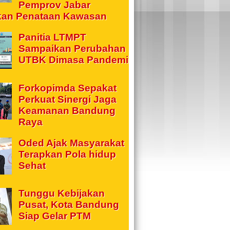
Pemprov Jabar
kan Penataan Kawasan
Panitia LTMPT
Sampaikan Perubahan
UTBK Dimasa Pandemi
Forkopimda Sepakat
Perkuat Sinergi Jaga
Keamanan Bandung
Raya
Oded Ajak Masyarakat
Terapkan Pola hidup
Sehat
Tunggu Kebijakan
Pusat, Kota Bandung
Siap Gelar PTM