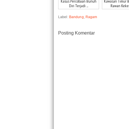
Kasus Percobaan Bunuh
Kawasan Timur 
Diri Terjadi ...
Rawan Kekeri
Label:
Bandung
,
Ragam
Posting Komentar