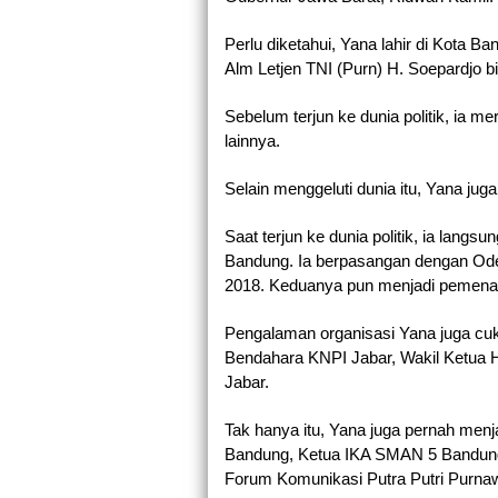
Perlu diketahui, Yana lahir di Kota B
Alm Letjen TNI (Purn) H. Soepardjo b
Sebelum terjun ke dunia politik, ia m
lainnya. 
Selain menggeluti dunia itu, Yana jug
Saat terjun ke dunia politik, ia langs
Bandung. Ia berpasangan dengan Oded
2018. Keduanya pun menjadi pemena
Pengalaman organisasi Yana juga cuku
Bendahara KNPI Jabar, Wakil Ketua H
Jabar.
Tak hanya itu, Yana juga pernah men
Bandung, Ketua IKA SMAN 5 Bandung
Forum Komunikasi Putra Putri Purnaw