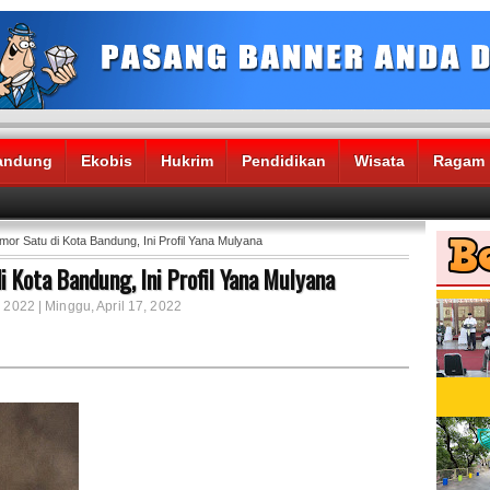
andung
Ekobis
Hukrim
Pendidikan
Wisata
Ragam
r Satu di Kota Bandung, Ini Profil Yana Mulyana
 Kota Bandung, Ini Profil Yana Mulyana
 2022 | Minggu, April 17, 2022