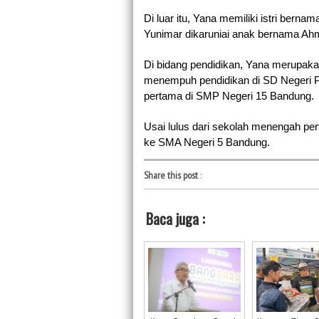
Di luar itu, Yana memiliki istri bern
Yunimar dikaruniai anak bernama Ah
Di bidang pendidikan, Yana merupakan
menempuh pendidikan di SD Negeri 
pertama di SMP Negeri 15 Bandung. 
Usai lulus dari sekolah menengah pe
ke SMA Negeri 5 Bandung.
Share this post
:
Baca juga :