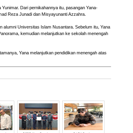
ama Yunimar. Dari pernikahannya itu, pasangan Yana-
mad Reza Junadi dan Misyayunanti Azzahra. 
 alumni Universitas Islam Nusantara. Sebelum itu, Yana 
Panorama, kemudian melanjutkan ke sekolah menengah 
rtamanya, Yana melanjutkan pendidikan menengah atas 