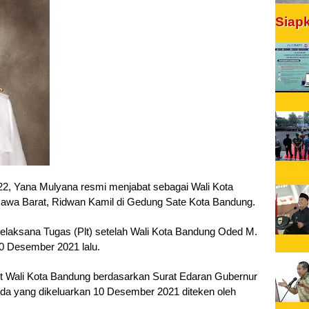
Siap
022, Yana Mulyana resmi menjabat sebagai Wali Kota 
 Jawa Barat, Ridwan Kamil di Gedung Sate Kota Bandung.
elaksana Tugas (Plt) setelah Wali Kota Bandung Oded M. 
0 Desember 2021 lalu. 
t Wali Kota Bandung berdasarkan Surat Edaran Gubernur 
 yang dikeluarkan 10 Desember 2021 diteken oleh 