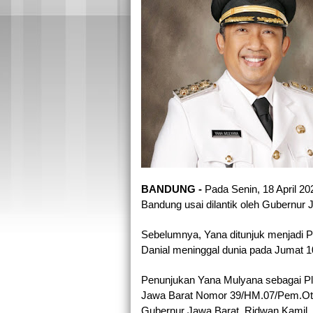
BANDUNG - 
Pada Senin, 18 April 2
Bandung usai dilantik oleh Gubernur
Sebelumnya, Yana ditunjuk menjadi P
Danial meninggal dunia pada Jumat 1
Penunjukan Yana Mulyana sebagai Pl
Jawa Barat Nomor 39/HM.07/Pem.Otda
Gubernur Jawa Barat, Ridwan Kamil.