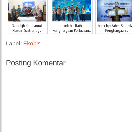
Bank bjb dan Lanud
bank bjb Raih
bank bjb Sabet Sejuml
Husein Sastraneg...
Penghargaan Perluasan...
Penghargaan...
Label:
Ekobis
Posting Komentar