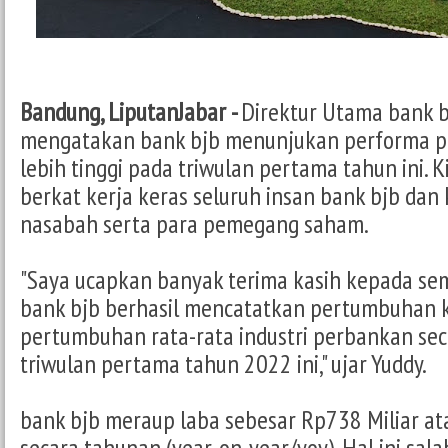
Bandung, LiputanJabar -
Direktur Utama bank b
mengatakan bank bjb menunjukan performa po
lebih tinggi pada triwulan pertama tahun ini. K
berkat kerja keras seluruh insan bank bjb dan
nasabah serta para pemegang saham.
"Saya ucapkan banyak terima kasih kepada se
bank bjb berhasil mencatatkan pertumbuhan kin
pertumbuhan rata-rata industri perbankan sec
triwulan pertama tahun 2022 ini," ujar Yuddy.
bank bjb meraup laba sebesar Rp738 Miliar a
secara tahunan (year-on-year/yoy). Hal ini sal