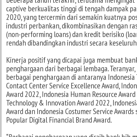
captive berkualitas tinggi di tengah dampak p
2020, yang tercermin dari semakin kuatnya pos
industri perbankan, dikombinasikan dengan ra
(non-performing loans) dan kredit berisiko (loan
rendah dibandingkan industri secara keseluruh
Kinerja positif yang dicapai juga membuat ban
penghargaan dari berbagai lembaga. Teranyar,
berbagai penghargaan di antaranya Indonesia 
Contact Center Service Excellence Award, Ind
Award 2022, Indonesia Human Resource Award 2
Technology & Innovation Award 2022, Indonesi
Award dan Indonesia Costumer Service Awards 
Popular Digital Financial Brand Award.
“Berbagai penghargaan yang diraih bank bjb m