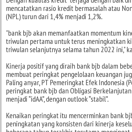
mencatatkan rasio kredit bermasalah atau No
(NPL) turun dari 1,4% menjadi 1,2%.
"bank bjb akan memanfaatkan momentum kinerj
triwulan pertama untuk terus meningkatkan kin
triwulan selanjutnya selama tahun 2022 ini," k
Kinerja positif yang diraih bank bjb dalam beb
membuat peringkat pengelolaan keuangan juga
Paling anyar, PT Pemeringkat Efek Indonesia (
peringkat bank bjb dan Obligasi Berkelanjutan 
menjadi “idAA”, dengan outlook “stabil”.
Kenaikan peringkat itu mencerminkan bank bj
peningkatan yang konsisten dari kinerja kese
beberapa tahun terakhir, terutama mengingat 