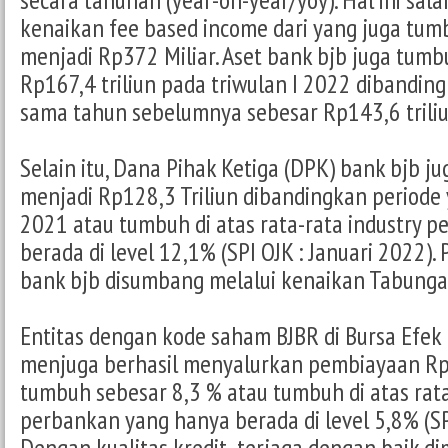
kenaikan fee based income dari yang juga tum
menjadi Rp372 Miliar. Aset bank bjb juga tum
Rp167,4 triliun pada triwulan I 2022 dibandin
sama tahun sebelumnya sebesar Rp143,6 triliu
Selain itu, Dana Pihak Ketiga (DPK) bank bjb 
menjadi Rp128,3 Triliun dibandingkan periode
2021 atau tumbuh di atas rata-rata industry 
berada di level 12,1% (SPI OJK : Januari 2022
bank bjb disumbang melalui kenaikan Tabungan
Entitas dengan kode saham BJBR di Bursa Efek I
menjuga berhasil menyalurkan pembiayaan Rp1
tumbuh sebesar 8,3 % atau tumbuh di atas rata
perbankan yang hanya berada di level 5,8% (SPI
Dengan kualitas kredit terjaga dengan baik d