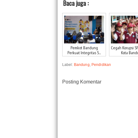
Baca juga :
Pemkot Bandung
Cegah Korupsi SP
Perkuat Integritas S...
Kota Bandu.
Label:
Bandung
,
Pendidikan
Posting Komentar