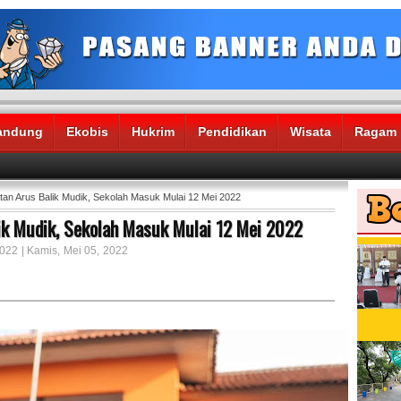
andung
Ekobis
Hukrim
Pendidikan
Wisata
Ragam
tan Arus Balik Mudik, Sekolah Masuk Mulai 12 Mei 2022
ik Mudik, Sekolah Masuk Mulai 12 Mei 2022
2022 | Kamis, Mei 05, 2022