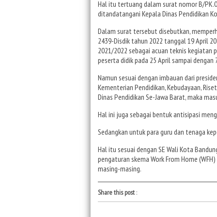
Hal itu tertuang dalam surat nomor B/PK.0
ditandatangani Kepala Dinas Pendidikan Ko
Dalam surat tersebut disebutkan, memperh
2439-Disdik tahun 2022 tanggal 19 April 2
2021/2022 sebagai acuan teknis kegiatan pe
peserta didik pada 25 April sampai dengan 
Namun sesuai dengan imbauan dari presiden
Kementerian Pendidikan, Kebudayaan, Riset 
Dinas Pendidikan Se-Jawa Barat, maka masu
Hal ini juga sebagai bentuk antisipasi meng
Sedangkan untuk para guru dan tenaga kepe
Hal itu sesuai dengan SE Wali Kota Bandu
pengaturan skema Work From Home (WFH) d
masing-masing.
Share this post
: