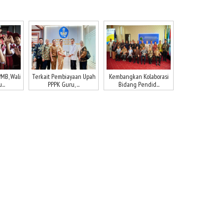
MB, Wali
Terkait Pembiayaan Upah
Kembangkan Kolaborasi
..
PPPK Guru, ...
Bidang Pendid...