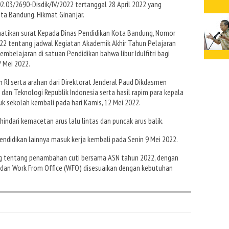
2.03/2690-Disdik/IV/2022 tertanggal 28 April 2022 yang
ta Bandung, Hikmat Ginanjar.
atikan surat Kepada Dinas Pendidikan Kota Bandung, Nomor
022 tentang jadwal Kegiatan Akademik Akhir Tahun Pelajaran
mbelajaran di satuan Pendidikan bahwa libur Idulfitri bagi
7 Mei 2022.
 RI serta arahan dari Direktorat Jenderal Paud Dikdasmen
dan Teknologi Republik Indonesia serta hasil rapim para kepala
k sekolah kembali pada hari Kamis, 12 Mei 2022.
hindari kemacetan arus lalu lintas dan puncak arus balik.
ndidikan lainnya masuk kerja kembali pada Senin 9 Mei 2022.
ng tentang penambahan cuti bersama ASN tahun 2022, dengan
an Work From Office (WFO) disesuaikan dengan kebutuhan