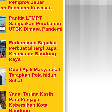
Pemprov Jabar
kan Penataan Kawasan
Panitia LTMPT
Sampaikan Perubahan
UTBK Dimasa Pandemi
Forkopimda Sepakat
Perkuat Sinergi Jaga
Keamanan Bandung
Raya
Oded Ajak Masyarakat
Terapkan Pola hidup
Sehat
Yana: Terima Kasih
Para Penjaga
Kebersihan Kota
Bandung