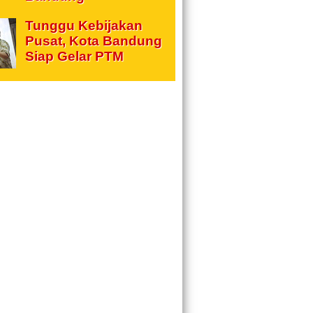
Tunggu Kebijakan
Pusat, Kota Bandung
Siap Gelar PTM