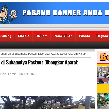
andung
Ekobis
Hukrim
Pendidikan
Wisata
Ragam
Bangunan di Sukamulya Pasteur Dibongkar Aparat Satgas Citarum Harum
 di Sukamulya Pasteur Dibongkar Aparat
2022 | Kamis, Juni 09, 2022