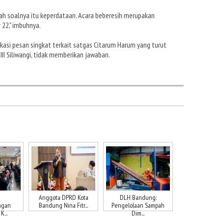
h soalnya itu keperdataan. Acara beberesih merupakan
22," imbuhnya.
ikasi pesan singkat terkait satgas Citarum Harum yang turut
I Siliwangi, tidak memberikan jawaban.
Anggota DPRD Kota
DLH Bandung:
ngan
Bandung Nina Fitr...
Pengelolaan Sampah
...
Dim...