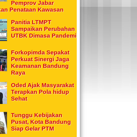
Pemprov Jabar
kan Penataan Kawasan
Panitia LTMPT
Sampaikan Perubahan
UTBK Dimasa Pandemi
Forkopimda Sepakat
Perkuat Sinergi Jaga
Keamanan Bandung
Raya
Oded Ajak Masyarakat
Terapkan Pola hidup
Sehat
Tunggu Kebijakan
Pusat, Kota Bandung
Siap Gelar PTM