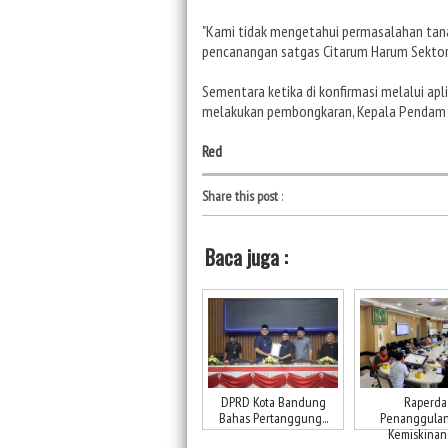
"Kami tidak mengetahui permasalahan tana
pencanangan satgas Citarum Harum Sektor 
Sementara ketika di konfirmasi melalui apl
melakukan pembongkaran, Kepala Pendam II
Red
Share this post
:
Baca juga :
DPRD Kota Bandung
Raperda
Bahas Pertanggung...
Penanggula
Kemiskinan K