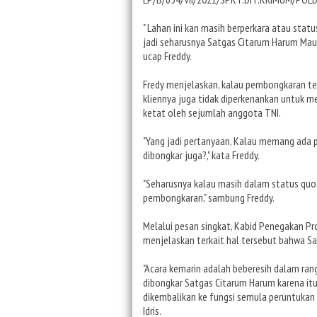
" Lahan ini kan masih berperkara atau stat
jadi seharusnya Satgas Citarum Harum Mau
ucap Freddy.
Fredy menjelaskan, kalau pembongkaran te
kliennya juga tidak diperkenankan untuk 
ketat oleh sejumlah anggota TNI.
"Yang jadi pertanyaan, Kalau memang ada 
dibongkar juga?," kata Freddy.
"Seharusnya kalau masih dalam status quo,
pembongkaran," sambung Freddy.
Melalui pesan singkat, Kabid Penegakan P
menjelaskan terkait hal tersebut bahwa S
"Acara kemarin adalah beberesih dalam ra
dibongkar Satgas Citarum Harum karena it
dikembalikan ke fungsi semula peruntukan 
Idris.