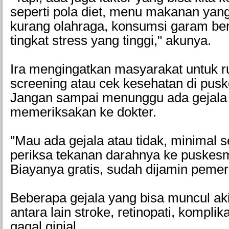
seperti pola diet, menu makanan yang
kurang olahraga, konsumsi garam ber
tingkat stress yang tinggi," akunya.
Ira mengingatkan masyarakat untuk r
screening atau cek kesehatan di pus
Jangan sampai menunggu ada gejala 
memeriksakan ke dokter.
"Mau ada gejala atau tidak, minimal s
periksa tekanan darahnya ke puskesm
Biayanya gratis, sudah dijamin pemeri
Beberapa gejala yang bisa muncul aki
antara lain stroke, retinopati, komplik
gagal ginjal.