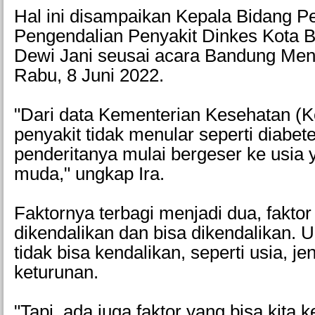
Hal ini disampaikan Kepala Bidang 
Pengendalian Penyakit Dinkes Kota Ba
Dewi Jani seusai acara Bandung Me
Rabu, 8 Juni 2022.
"Dari data Kementerian Kesehatan (
penyakit tidak menular seperti diabet
penderitanya mulai bergeser ke usia 
muda," ungkap Ira.
Faktornya terbagi menjadi dua, faktor
dikendalikan dan bisa dikendalikan. U
tidak bisa kendalikan, seperti usia, je
keturunan.
"Tapi, ada juga faktor yang bisa kita k